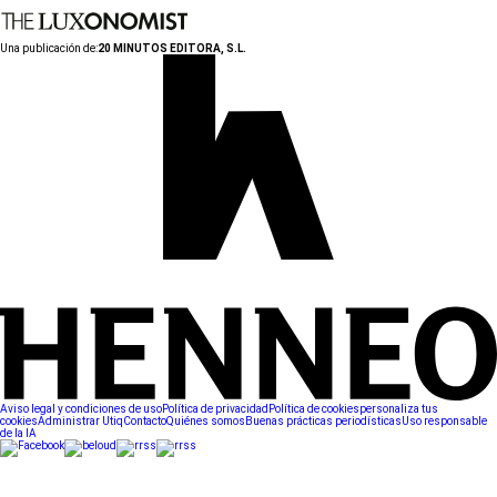
Una publicación de:
20 MINUTOS EDITORA, S.L.
Aviso legal y condiciones de uso
Política de privacidad
Política de cookies
personaliza tus
cookies
Administrar Utiq
Contacto
Quiénes somos
Buenas prácticas periodísticas
Uso responsable
de la IA