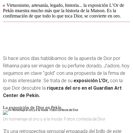
Virtuosismo, artesanía, legado, historia... la exposición L’Or de
Pekín muestra mucho más que la historia de la Maison. Es la
confirmación de que todo lo que toca Dior, se convierte en oro.
Si hace unos días hablábamos de la apuesta de Dior por
Rihanna para ser imagen de su perfume dorado, J’adore, hoy
seguimos en clave "gold" con una propuesta de la firma de
lo más interesante. Se trata de su
exposición L'Or,
con la
que Dior descubre la
riqueza del oro en el Guardian Art
Center de Pekín.
La exposición de Dior en Pekín
Un homenaje al oro y a la moda. Fotos cortesía de Dior
"Es una retrospectiva sensorial empapada del brillo de este