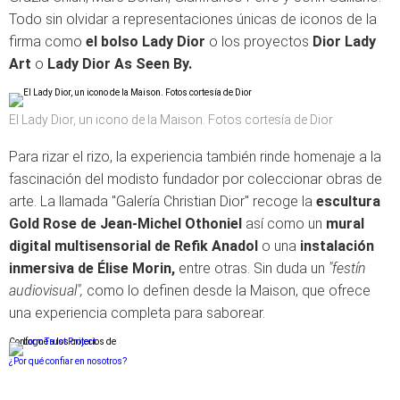
Todo sin olvidar a representaciones únicas de iconos de la
firma como
el bolso Lady Dior
o los proyectos
Dior Lady
Art
o
Lady Dior As Seen By.
El Lady Dior, un icono de la Maison. Fotos cortesía de Dior
Para rizar el rizo, la experiencia también rinde homenaje a la
fascinación del modisto fundador por coleccionar obras de
arte. La llamada "Galería Christian Dior" recoge la
escultura
Gold Rose de Jean-Michel Othoniel
así como un
mural
digital multisensorial de Refik Anadol
o una
instalación
inmersiva de Élise Morin,
entre otras. Sin duda un
"festín
audiovisual",
como lo definen desde la Maison, que ofrece
una experiencia completa para saborear.
Conforme a los criterios de
¿Por qué confiar en nosotros?