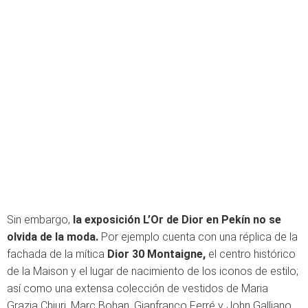
Sin embargo,
la exposición L’Or de Dior en Pekín no se
olvida de la moda.
Por ejemplo cuenta con una réplica de la
fachada de la mítica
Dior 30 Montaigne,
el centro histórico
de la Maison y el lugar de nacimiento de los iconos de estilo;
así como una extensa colección de vestidos de Maria
Grazia Chiuri, Marc Bohan, Gianfranco Ferré y John Galliano.