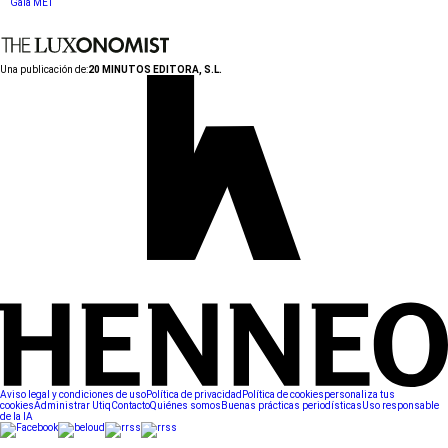
Gala MET
Una publicación de:
20 MINUTOS EDITORA, S.L.
Aviso legal y condiciones de uso
Política de privacidad
Política de cookies
personaliza tus
cookies
Administrar Utiq
Contacto
Quiénes somos
Buenas prácticas periodísticas
Uso responsable
de la IA