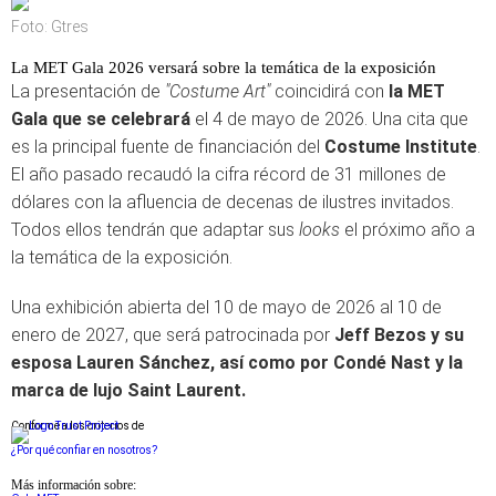
Foto: Gtres
La MET Gala 2026 versará sobre la temática de la exposición
La presentación de
"Costume Art"
coincidirá con
la MET
Gala que se celebrará
el 4 de mayo de 2026. Una cita que
es la principal fuente de financiación del
Costume Institute
.
El año pasado recaudó la cifra récord de 31 millones de
dólares con la afluencia de decenas de ilustres invitados.
Todos ellos tendrán que adaptar sus
looks
el próximo año a
la temática de la exposición.
Una exhibición abierta del 10 de mayo de 2026 al 10 de
enero de 2027, que será patrocinada por
Jeff Bezos y su
esposa Lauren Sánchez, así como por Condé Nast y la
marca de lujo Saint Laurent.
Conforme a los criterios de
¿Por qué confiar en nosotros?
Más información sobre: