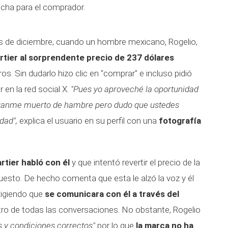
ucha para el comprador.
s de diciembre, cuando un hombre mexicano, Rogelio,
rtier al sorprendente precio de 237 dólares
ros. Sin dudarlo hizo clic en "comprar" e incluso pidió
en la red social X.
"Pues yo aproveché la oportunidad
díganme muerto de hambre pero dudo que ustedes
dad",
explica el usuario en su perfil con una
fotografía
rtier habló con él
y que intentó revertir el precio de la
puesto. De hecho comenta que esta le alzó la voz y él
xigiendo que
se comunicara con él a través del
tro de todas las conversaciones. No obstante, Rogelio
s y condiciones correctos"
por lo que
la marca no ha