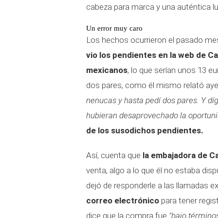
cabeza para marca y una auténtica l
Un error muy caro
Los hechos ocurrieron el pasado me
vio los pendientes en la web de Ca
mexicanos
, lo que serían unos 13 eu
dos pares, como él mismo relató ayer 
nenucas y hasta pedí dos pares. Y 
hubieran desaprovechado la oportuni
de los susodichos pendientes.
Así, cuenta que
la embajadora de Ca
venta, algo a lo que él no estaba dis
dejó de responderle a las llamadas e
correo electrónico
para tener regis
dice que la compra fue
"bajo término