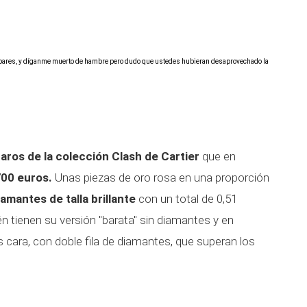
 pares, y díganme muerto de hambre pero dudo que ustedes hubieran desaprovechado la
aros de la colección Clash de Cartier
que en
00 euros.
Unas piezas de oro rosa en una proporción
amantes de talla brillante
con un total de 0,51
n tienen su versión "barata" sin diamantes y en
cara, con doble fila de diamantes, que superan los