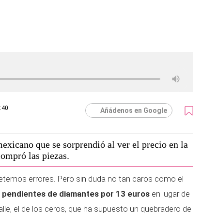
0:40
Añádenos en Google
exicano que se sorprendió al ver el precio en la
ompró las piezas.
mos errores. Pero sin duda no tan caros como el
s
pendientes de diamantes por 13 euros
en lugar de
lle, el de los ceros, que ha supuesto un quebradero de