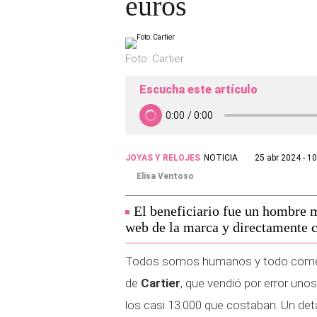
euros
Foto: Cartier
Escucha este artículo
JOYAS Y RELOJES
NOTICIA
25 abr 2024 - 1
Elisa Ventoso
El beneficiario fue un hombre m
web de la marca y directamente c
Todos somos humanos y todo comete
de
Cartier
, que vendió por error uno
los casi 13.000 que costaban. Un deta