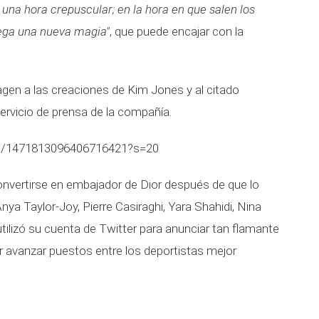
n una hora crepuscular; en la hora en que salen los
liega una nueva magia"
, que puede encajar con la
agen a las creaciones de Kim Jones y al citado
ervicio de prensa de la compañía.
us/1471813096406716421?s=20
onvertirse en embajador de Dior después de que lo
nya Taylor-Joy, Pierre Casiraghi, Yara Shahidi, Nina
tilizó su cuenta de Twitter para anunciar tan flamante
er avanzar puestos entre los deportistas mejor