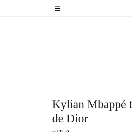
Kylian Mbappé t
de Dior