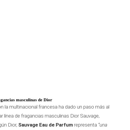
agancias masculinas de Dior
n la multinacional francesa ha dado un paso más al
r línea de fragancias masculinas Dior Sauvage,
ún Dior,
Sauvage Eau de Parfum
representa
“una