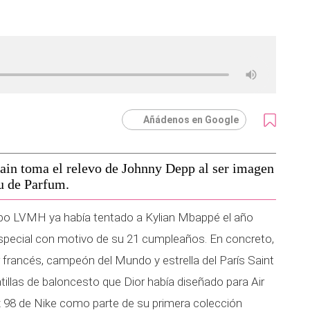
Añádenos en Google
main toma el relevo de Johnny Depp al ser imagen
u de Parfum.
upo LVMH ya había tentado a Kylian Mbappé el año
special con motivo de su 21 cumpleaños. En concreto,
or francés, campeón del Mundo y estrella del París Saint
tillas de baloncesto que Dior había diseñado para Air
x 98 de Nike como parte de su primera colección