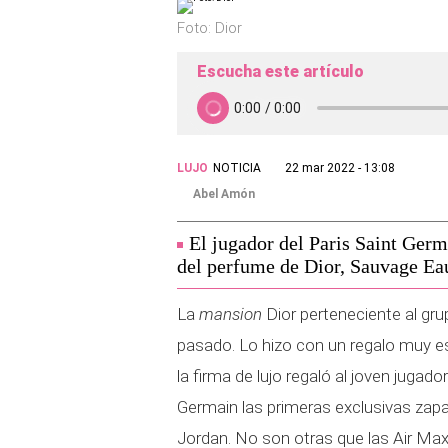
Foto: Dior
Escucha este artículo
LUJO
NOTICIA
22 mar 2022 - 13:08
Abel Amón
El jugador del Paris Saint Ger
del perfume de Dior, Sauvage Ea
La
mansion
Dior perteneciente al gr
pasado. Lo hizo con un regalo muy e
la firma de lujo regaló al joven jugad
Germain las primeras exclusivas zapa
Jordan. No son otras que las Air Ma