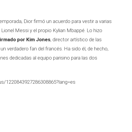
emporada, Dior firmó un acuerdo para vestir a varias
Lionel Messi y el propio Kylian Mbappé. Lo hizo
irmado por Kim Jones
, director artístico de las
un verdadero fan del francés. Ha sido él, de hecho,
nes dedicadas al equipo parisino para las dos
tatus/1220843927286308865?lang=es