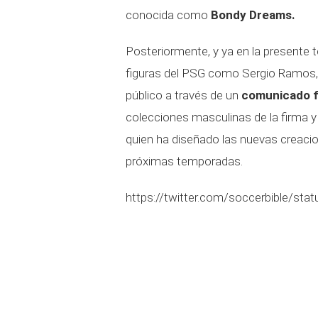
conocida como
Bondy Dreams.
Posteriormente, y ya en la presente t
figuras del PSG como Sergio Ramos, 
público a través de un
comunicado f
colecciones masculinas de la firma y 
quien ha diseñado las nuevas creacio
próximas temporadas.
https://twitter.com/soccerbible/s