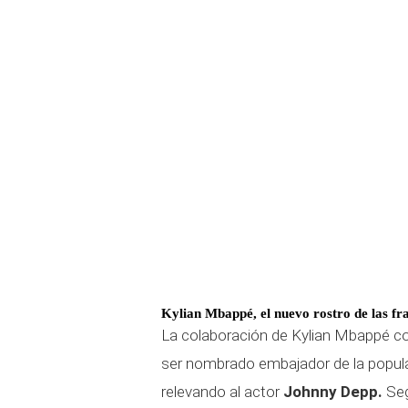
Kylian Mbappé, el nuevo rostro de las fr
La colaboración de Kylian Mbappé co
ser nombrado embajador de la popula
relevando al actor
Johnny Depp.
Seg