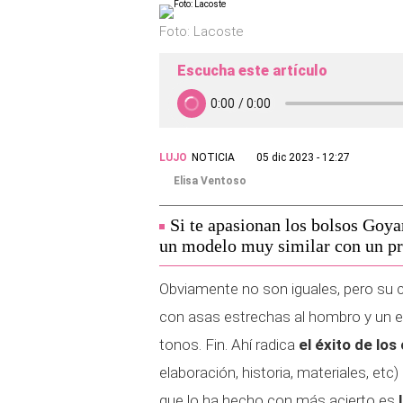
Foto: Lacoste
Escucha este artículo
LUJO
NOTICIA
05 dic 2023 - 12:27
Elisa Ventoso
Si te apasionan los bolsos Goyar
un modelo muy similar con un pr
Obviamente no son iguales, pero su c
con asas estrechas al hombro y un 
tonos. Fin. Ahí radica
el éxito de lo
elaboración, historia, materiales, etc
que lo ha hecho con más acierto es