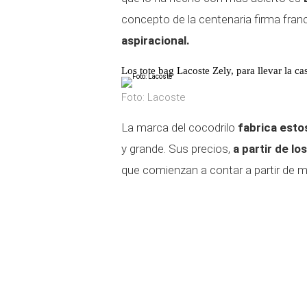
concepto de la centenaria firma fra
aspiracional.
Los tote bag Lacoste Zely, para llevar la ca
Foto: Lacoste
La marca del cocodrilo
fabrica esto
y grande. Sus precios,
a partir de lo
que comienzan a contar a partir de m