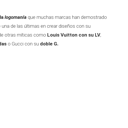
la
logomanía
que muchas marcas han demostrado
 una de las últimas en crear diseños con su
de otras míticas como
Louis Vuitton con su LV
,
das
o Gucci con su
doble G.