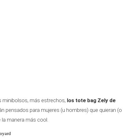
los minibolsos, más estrechos,
los tote bag Zely de
n pensados para mujeres (u hombres) que quieran (o
de la manera más cool.
Goyard