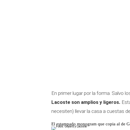
En primer lugar por la forma. Salvo 
Lacoste son amplios y ligeros.
Está
necesiten) llevar la casa a cuestas 
El estampado monogram que copia al de 