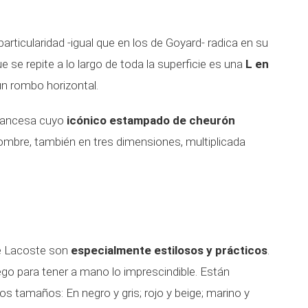
articularidad -igual que en los de Goyard- radica en su
 se repite a lo largo de toda la superficie es una
L en
n rombo horizontal.
 francesa cuyo
icónico estampado de cheurón
ombre, también en tres dimensiones, multiplicada
de Lacoste son
especialmente estilosos y prácticos
.
go para tener a mano lo imprescindible. Están
os tamaños: En negro y gris; rojo y beige; marino y