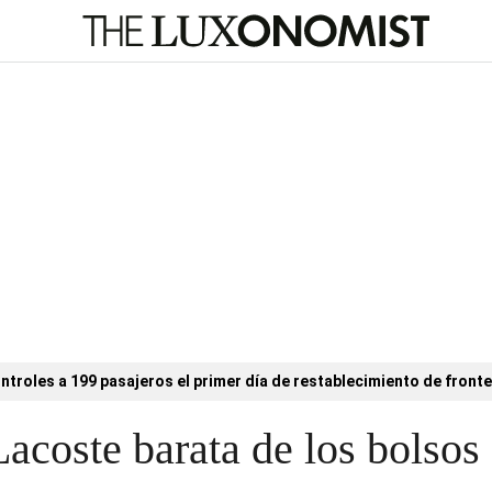
ntroles a 199 pasajeros el primer día de restablecimiento de fronte
 Lacoste barata de los bolso