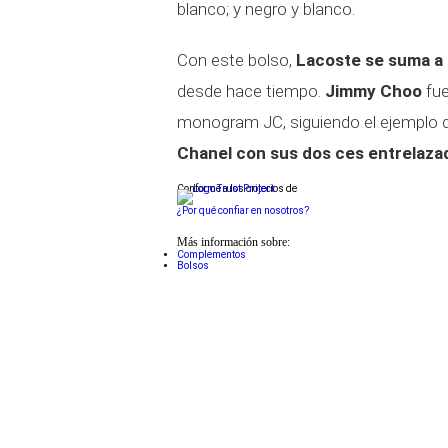
blanco; y negro y blanco.
Con este bolso,
Lacoste se suma a 
desde hace tiempo.
Jimmy Choo
fue
monogram JC, siguiendo el ejemplo 
Chanel con sus dos ces entrelaza
Conforme a los criterios de
¿Por qué confiar en nosotros?
Más información sobre:
Complementos
Bolsos