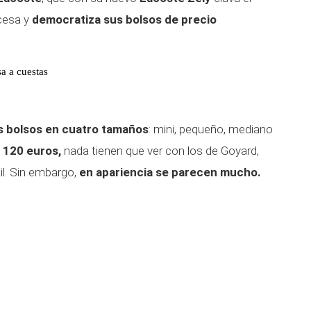
ncesa y
democratiza sus bolsos de precio
sa a cuestas
s bolsos en cuatro tamaños
: mini, pequeño, mediano
s 120 euros,
nada tienen que ver con los de Goyard,
il. Sin embargo,
en apariencia se parecen mucho.