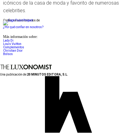
icónicos de la casa de moda y favorito de numerosas
celebrities.
Conforme a los criterios de
¿Por qué confiar en nosotros?
Más información sobre:
Lady Di
Louis Vuitton
Complementos
Christian Dior
Bolsos
Una publicación de:
20 MINUTOS EDITORA, S.L.