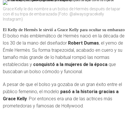
Grace Kelly le dio nombre a un bolso de Hermès después de tapar
con él su tripa de embarazada (Foto: @alwaysgracekelly
Instagram)
El Kelly de Hermès le sirvió a Grace Kelly para ocultar su embarazo
El bolso más emblemático de Hermès nació en la década de
los 30 de la mano del diseñador
Robert Dumas
, el yerno de
Émile Hermès. Su forma trapezoidal, acabado en cuero y su
tamaño más grande de lo habitual rompió las normas
establecidas y
conquistó a la mujeres de la época
que
buscaban un bolso cómodo y funcional.
A pesar de que el bolso ya gozaba de un gran éxito entre el
público femenino, el modelo
pasó a la historia gracias a
Grace Kelly
. Por entonces era una de las actrices más
prometedoras y famosas de Hollywood.