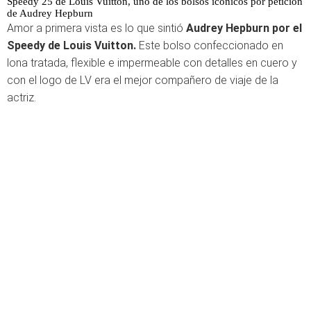
Speedy 25 de Louis Vuitton, uno de los bolsos icónicos por petición
de Audrey Hepburn
Amor a primera vista es lo que sintió
Audrey Hepburn por el
Speedy de Louis Vuitton.
Este bolso confeccionado en
lona tratada, flexible e impermeable con detalles en cuero y
con el logo de LV era el mejor compañero de viaje de la
actriz.