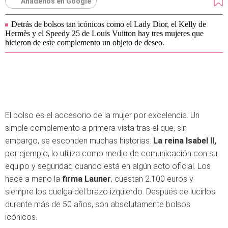
Añádenos en Google
Detrás de bolsos tan icónicos como el Lady Dior, el Kelly de
Hermès y el Speedy 25 de Louis Vuitton hay tres mujeres que
hicieron de este complemento un objeto de deseo.
El bolso es el accesorio de la mujer por excelencia. Un
simple complemento a primera vista tras el que, sin
embargo, se esconden muchas historias.
La reina Isabel II,
por ejemplo, lo utiliza como medio de comunicación con su
equipo y seguridad cuando está en algún acto oficial. Los
hace a mano la
firma Launer
, cuestan 2.100 euros y
siempre los cuelga del brazo izquierdo. Después de lucirlos
durante más de 50 años, son absolutamente bolsos
icónicos.