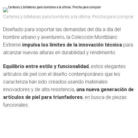
Carteras y billeteras para hombres a la última. Pincha para comprar
Diseñado para soportar las demandas del día a día del
hombre urbano y aventurero, la Colección Montblanc
Extreme
impulsa los límites de la innovación técnica
para
alcanzar nuevas alturas en durabilidad y rendimiento.
Equilibrio entre estilo y funcionalidad
, estos elegantes
artículos de piel con el diseño contemporáneo que les
caracteriza han sido creados usando materiales
innovadores y de alta resistencia,
una nueva generación de
artículos de piel para triunfadores
, en busca de piezas
funcionales.