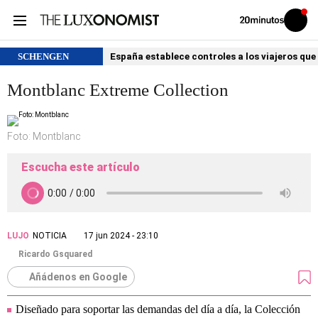
Volver
Iniciar
a
sesión
20MINUTOS.ES
SCHENGEN
España establece controles a los viajeros que 
Montblanc Extreme Collection
Foto: Montblanc
Escucha este artículo
LUJO
NOTICIA
17 jun 2024 - 23:10
Ricardo Gsquared
Añádenos en Google
Diseñado para soportar las demandas del día a día, la Colección