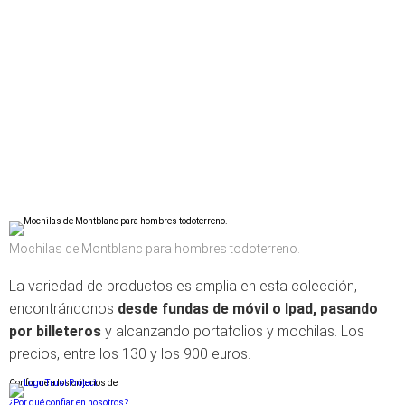
Mochilas de Montblanc para hombres todoterreno.
La variedad de productos es amplia en esta colección,
encontrándonos
desde fundas de móvil o Ipad, pasando
por billeteros
y alcanzando portafolios y mochilas. Los
precios, entre los 130 y los 900 euros.
Conforme a los criterios de
¿Por qué confiar en nosotros?