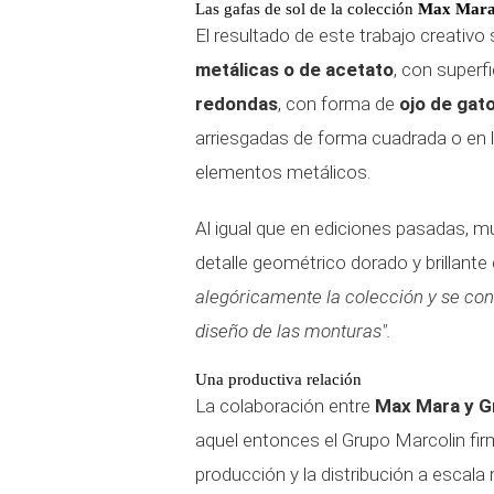
Las gafas de sol de la colección
Max Mara
El resultado de este trabajo creativo
metálicas o de acetato
, con superf
redondas
, con forma de
ojo de gat
arriesgadas de forma cuadrada o en l
elementos metálicos.
Al igual que en ediciones pasadas, 
detalle geométrico dorado y brillant
alegóricamente la colección y se conv
diseño de las monturas".
Una productiva relación
La colaboración entre
Max Mara y G
aquel entonces el Grupo Marcolin firm
producción y la distribución a escal