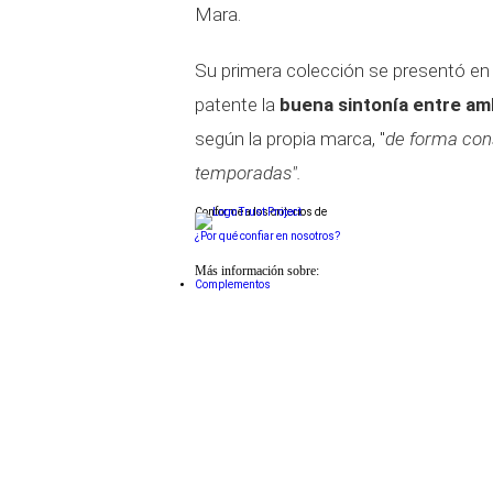
Mara.
Su primera colección se presentó en
patente la
buena sintonía entre a
según la propia marca, "
de forma cons
temporadas".
Conforme a los criterios de
¿Por qué confiar en nosotros?
Más información sobre:
Complementos