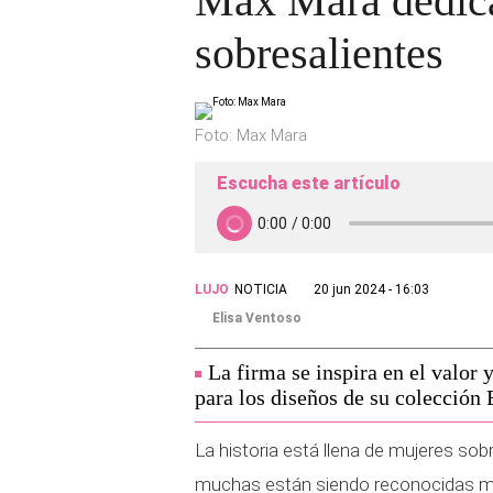
Max Mara dedica 
sobresalientes
Foto: Max Mara
Escucha este artículo
LUJO
NOTICIA
20 jun 2024 - 16:03
Elisa Ventoso
La firma se inspira en el valor 
para los diseños de su colección
La historia está llena de mujeres sob
muchas están siendo reconocidas m