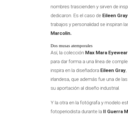
nombres trascienden y sirven de inspir
dedicaron. Es el caso de
Eileen Gray
trabajos y personalidad se inspiran l
Marcolin.
Dos musas atemporales
Así, la colección
Max Mara Eyewear
para dar forma a una línea de compl
inspira en la diseñadora
Eileen Gray
,
irlandesa, que además fue una de la
su aportación al diseño industrial.
Y la otra en la fotógrafa y modelo 
fotoperiodista durante la
II Guerra M