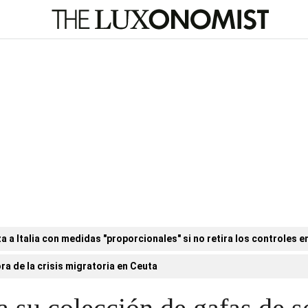
a Italia con medidas "proporcionales" si no retira los controles en
ora de la crisis migratoria en Ceuta