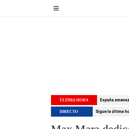
España amenaza 
ÚLTIMA HORA
Sigue la última h
DIRECTO