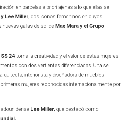
ación en parcelas a priori ajenas a lo que ellas se
 y Lee Miller
, dos iconos femeninos en cuyos
as nuevas gafas de sol de
Max Mara y el Grupo
 SS 24
toma la creatividad y el valor de estas mujeres
ementos con dos vertientes diferenciadas. Una se
 arquitecta, interiorista y diseñadora de muebles
s primeras mujeres reconocidas internacionalmente por
estadounidense
Lee Miller
, que destacó como
undial.