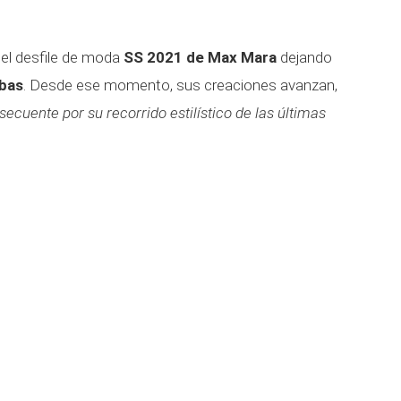
 el desfile de moda
SS 2021 de Max Mara
dejando
mbas
. Desde ese momento, sus creaciones avanzan,
ecuente por su recorrido estilístico de las últimas