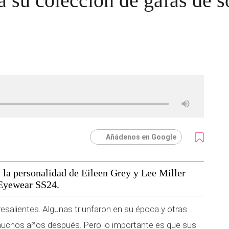
su colección de gafas de s
Añádenos en Google
y la personalidad de Eileen Grey y Lee Miller
 Eyewear SS24.
resalientes. Algunas triunfaron en su época y otras
uchos años después. Pero lo importante es que sus