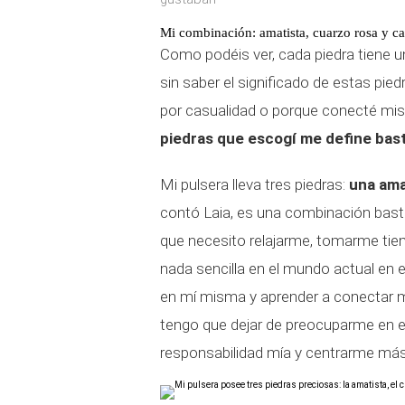
Mi combinación: amatista, cuarzo rosa y c
Como podéis ver, cada piedra tiene un
sin saber el significado de estas pie
por casualidad o porque conecté mis 
piedras que escogí me define bast
Mi pulsera lleva tres piedras:
una ama
contó Laia, es una combinación bastan
que necesito relajarme, tomarme tie
nada sencilla en el mundo actual en 
en mí misma y aprender a conectar m
tengo que dejar de preocuparme en 
responsabilidad mía y centrarme más 