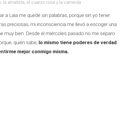
 la amatista, el cuarzo rosa y la carneola
 a Laia me quedé sin palabras, porque sin yo tener
dras preciosas, mi inconsciencia me llevó a escoger una
ne muy bien. Desde el miércoles pasado no me separo
porque, quién sabe,
lo mismo tiene poderes de verdad
 sentirme mejor conmigo misma.