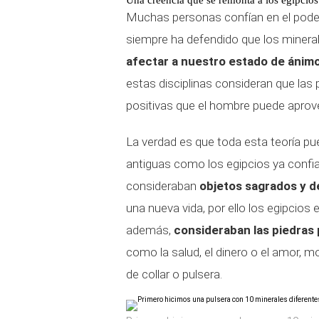
Una creencia que se remonta a los egipcios
Muchas personas confían en el poder 
siempre ha defendido que los miner
afectar a nuestro estado de ánim
estas disciplinas consideran que las 
positivas que el hombre puede aprovec
La verdad es que toda esta teoría pue
antiguas como los egipcios ya confia
consideraban
objetos sagrados y d
una nueva vida, por ello los egipcio
además,
consideraban las piedras
como la salud, el dinero o el amor, m
de collar o pulsera.