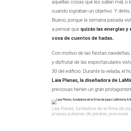
aquellas cosas que les salían mal, o
cuando lograban un objetivo. Y diréis
Bueno, porque la semana pasada viví 
a pensar que
quizás las energías y 
cosa de cuentos de hadas.
Con motivo de las fiestas navideñas,
y disfrutar de las espectaculares vist
30 del edificio. Durante la velada, el 
Laia Planas, la diseñadora de LaMi
preciosas tienen un gran protagonis
Laia Planas, fundadora de la firma de j
propias pulseras de piedras preciosas