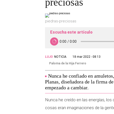
preciosas
piedras-preciosas
Escucha este artículo
LUJO
NOTICIA
18 mar 2022 - 08:13
Paloma de la Hija Ferrero
Nunca he confiado en amuletos, 
Planas, diseñadora de la firma d
empezado a cambiar.
Nunca he creído en las energías, los
cosas eran imaginaciones de la gente,