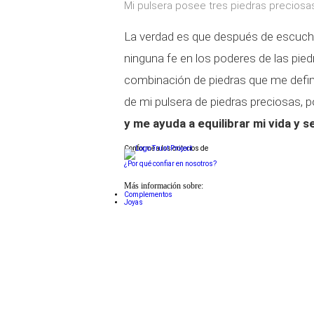
Mi pulsera posee tres piedras preciosas:
La verdad es que después de escuchar
ninguna fe en los poderes de las pie
combinación de piedras que me defi
de mi pulsera de piedras preciosas, 
y me ayuda a equilibrar mi vida y
Conforme a los criterios de
¿Por qué confiar en nosotros?
Más información sobre:
Complementos
Joyas