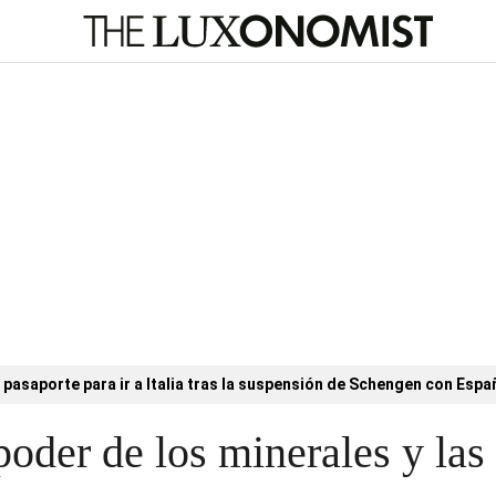
l pasaporte para ir a Italia tras la suspensión de Schengen con Esp
poder de los minerales y las