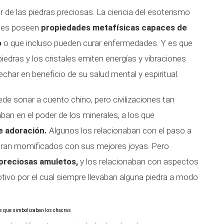
de las piedras preciosas. La ciencia del esoterismo
ales poseen
propiedades metafísicas capaces de
o
o que incluso pueden curar enfermedades. Y es que
piedras y los cristales emiten energías y vibraciones
har en beneficio de su salud mental y espiritual.
de sonar a cuento chino, pero civilizaciones tan
ban en el poder de los minerales, a los que
e adoración.
Algunos los relacionaban con el paso a
s eran momificados con sus mejores joyas. Pero
 preciosas amuletos,
y los relacionaban con aspectos
otivo por el cual siempre llevaban alguna piedra a modo