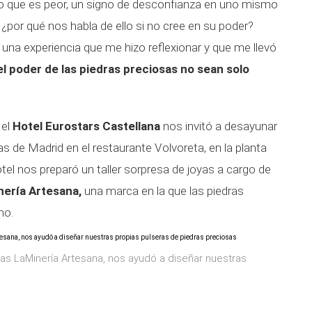
 lo que es peor, un signo de desconfianza en uno mismo
, ¿por qué nos habla de ello si no cree en su poder?
una experiencia que me hizo reflexionar y que me llevó
el poder de las piedras preciosas no sean solo
 el
Hotel Eurostars Castellana
nos invitó a desayunar
as de Madrid en el restaurante Volvoreta, en la planta
hotel nos preparó un taller sorpresa de joyas a cargo de
nería Artesana,
una marca en la que las piedras
mo.
oyas LaMinería Artesana, nos ayudó a diseñar nuestras