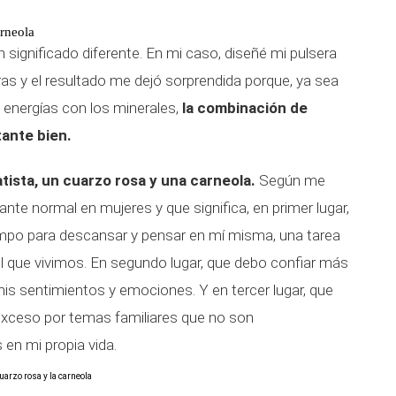
arneola
 significado diferente. En mi caso, diseñé mi pulsera
dras y el resultado me dejó sorprendida porque, ya sea
energías con los minerales,
la combinación de
ante bien.
tista, un cuarzo rosa y una carneola.
Según me
te normal en mujeres y que significa, en primer lugar,
mpo para descansar y pensar en mí misma, una tarea
el que vivimos. En segundo lugar, que debo confiar más
is sentimientos y emociones. Y en tercer lugar, que
exceso por temas familiares que no son
en mi propia vida.