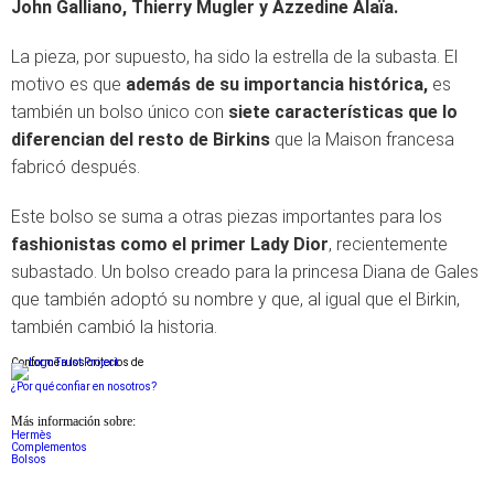
John Galliano, Thierry Mugler y Azzedine Alaïa.
La pieza, por supuesto, ha sido la estrella de la subasta. El
motivo es que
además de su importancia histórica,
es
también un bolso único con
siete características que lo
diferencian del resto de Birkins
que la Maison francesa
fabricó después.
Este bolso se suma a otras piezas importantes para los
fashionistas como el primer Lady Dior
, recientemente
subastado. Un bolso creado para la princesa Diana de Gales
que también adoptó su nombre y que, al igual que el Birkin,
también cambió la historia.
Conforme a los criterios de
¿Por qué confiar en nosotros?
Más información sobre:
Hermès
Complementos
Bolsos