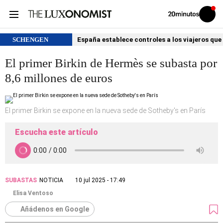
Volver
Iniciar
a
sesión
20MINUTOS.ES
SCHENGEN
España establece controles a los viajeros que 
El primer Birkin de Hermès se subasta por
8,6 millones de euros
El primer Birkin se expone en la nueva sede de Sotheby's en París
Escucha este artículo
SUBASTAS
NOTICIA
10 jul 2025 - 17:49
Elisa Ventoso
Añádenos en Google