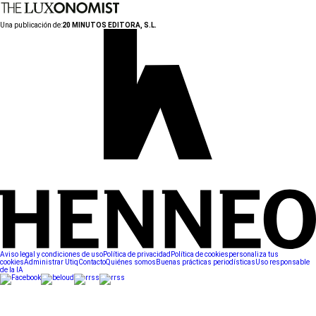
Una publicación de:
20 MINUTOS EDITORA, S.L.
Aviso legal y condiciones de uso
Política de privacidad
Política de cookies
personaliza tus
cookies
Administrar Utiq
Contacto
Quiénes somos
Buenas prácticas periodísticas
Uso responsable
de la IA