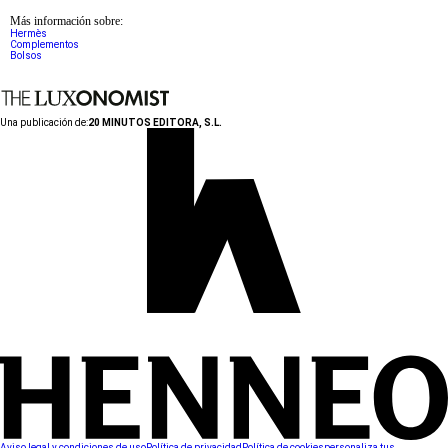
Más información sobre:
Hermès
Complementos
Bolsos
Una publicación de:
20 MINUTOS EDITORA, S.L.
Aviso legal y condiciones de uso
Política de privacidad
Política de cookies
personaliza tus