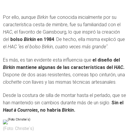
Por ello, aunque
Birkin
fue conocida inicialmente por su
característica cesta de mimbre, fue su familiaridad con el
HAC
, el favorito de Gainsbourg, lo que inspiró la creación
del
bolso
Birkin
en 1984
. De hecho, ella misma explicó que
el
HAC
"es el bolso Birkin, cuatro veces más grande"
.
Es más, es tan evidente esta influencia que
el diseño del
Birkin
mantiene algunas de las características del
HAC
.
Dispone de dos asas resistentes, correas tipo cinturón, una
clochette
con llaves y las mismas técnicas artesanales.
Desde la costura de silla de montar hasta el perlado, que se
han mantenido sin cambios durante más de un siglo.
Sin el
Haut à Courroies
, no habría
Birkin
.
(Foto: Christie´s)