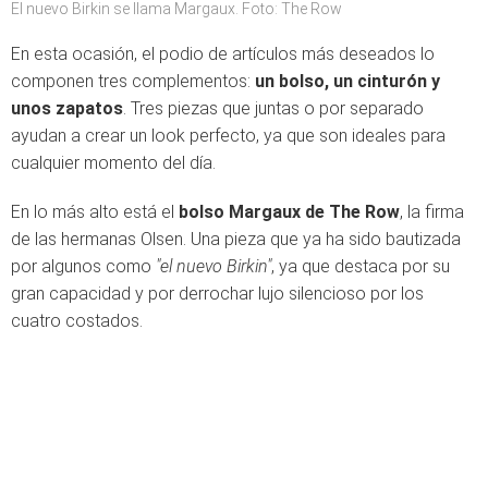
El nuevo Birkin se llama Margaux. Foto: The Row
En esta ocasión, el podio de artículos más deseados lo
componen tres complementos:
un bolso, un cinturón y
unos zapatos
. Tres piezas que juntas o por separado
ayudan a crear un look perfecto, ya que son ideales para
cualquier momento del día.
En lo más alto está el
bolso Margaux de The Row
, la firma
de las hermanas Olsen. Una pieza que ya ha sido bautizada
por algunos como
"el nuevo Birkin"
, ya que destaca por su
gran capacidad y por derrochar lujo silencioso por los
cuatro costados.