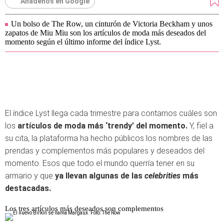
Añádenos en Google
Un bolso de The Row, un cinturón de Victoria Beckham y unos
zapatos de Miu Miu son los artículos de moda más deseados del
momento según el último informe del índice Lyst.
El índice Lyst llega cada trimestre para contarnos cuáles son
los
artículos de moda más ‘trendy’ del momento.
Y, fiel a
su cita, la plataforma ha hecho públicos los nombres de las
prendas y complementos más populares y deseados del
momento. Esos que todo el mundo querría tener en su
armario y que
ya llevan algunas de las
celebrities
más
destacadas.
Los tres artículos más deseados son complementos