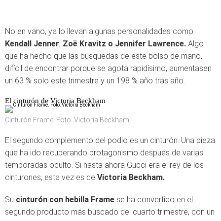
No en vano, ya lo llevan algunas personalidades como
Kendall Jenner
,
Zoë Kravitz o Jennifer Lawrence.
Algo
que ha hecho que las búsquedas de este bolso de mano,
difícil de encontrar porque se agota rapidísimo, aumentasen
un 63 % solo este trimestre y un 198 % año tras año.
El cinturón de Victoria Beckham
Cinturón Frame. Foto: Victoria Beckham
El segundo complemento del podio es un cinturón. Una pieza
que ha ido recuperando protagonismo después de varias
temporadas oculto. Si hasta ahora Gucci era el rey de los
cinturones, esta vez es de
Victoria Beckham.
Su
cinturón con hebilla Frame
se ha convertido en el
segundo producto más buscado del cuarto trimestre, con un