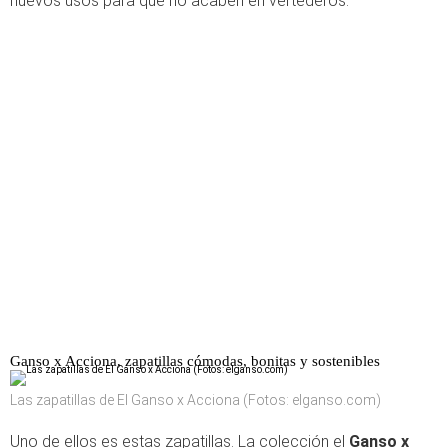
nuevos usos para que no acaben en vertederos.
Ganso x Acciona, zapatillas cómodas, bonitas y sostenibles
Las zapatillas de El Ganso x Acciona (Fotos: elganso.com)
Uno de ellos es estas zapatillas. La colección el
Ganso x