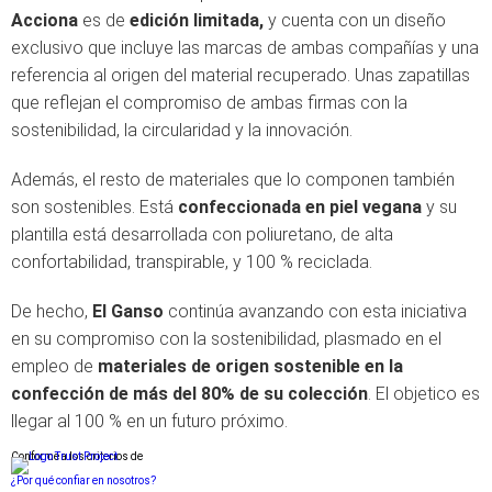
Acciona
es de
edición limitada,
y cuenta con un diseño
exclusivo que incluye las marcas de ambas compañías y una
referencia al origen del material recuperado. Unas zapatillas
que reflejan el compromiso de ambas firmas con la
sostenibilidad, la circularidad y la innovación.
Además, el resto de materiales que lo componen también
son sostenibles. Está
confeccionada en piel vegana
y su
plantilla está desarrollada con poliuretano, de alta
confortabilidad, transpirable, y 100 % reciclada.
De hecho,
El Ganso
continúa avanzando con esta iniciativa
en su compromiso con la sostenibilidad, plasmado en el
empleo de
materiales de origen sostenible en la
confección de más del 80% de su colección
. El objetico es
llegar al 100 % en un futuro próximo.
Conforme a los criterios de
¿Por qué confiar en nosotros?