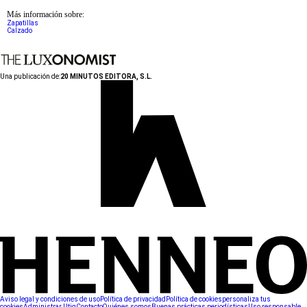
Más información sobre:
Zapatillas
Calzado
Una publicación de:
20 MINUTOS EDITORA, S.L.
Aviso legal y condiciones de uso
Política de privacidad
Política de cookies
personaliza tus
cookies
Administrar Utiq
Contacto
Quiénes somos
Buenas prácticas periodísticas
Uso responsable