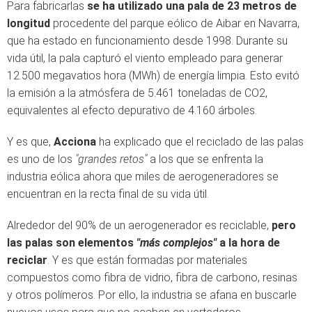
Para fabricarlas
se ha utilizado una pala de 23 metros de
longitud
procedente del parque eólico de Aibar en Navarra,
que ha estado en funcionamiento desde 1998. Durante su
vida útil, la pala capturó el viento empleado para generar
12.500 megavatios hora (MWh) de energía limpia. Esto evitó
la emisión a la atmósfera de 5.461 toneladas de CO2,
equivalentes al efecto depurativo de 4.160 árboles.
Y es que,
Acciona
ha explicado que el reciclado de las palas
es uno de los
"grandes retos"
a los que se enfrenta la
industria eólica ahora que miles de aerogeneradores se
encuentran en la recta final de su vida útil.
Alrededor del 90% de un aerogenerador es reciclable,
pero
las palas son elementos
"más complejos"
a la hora de
reciclar
. Y es que están formadas por materiales
compuestos como fibra de vidrio, fibra de carbono, resinas
y otros polímeros. Por ello, la industria se afana en buscarle