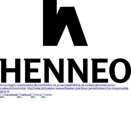
Aviso legal y condiciones de uso
Política de privacidad
Política de cookies
personaliza tus
cookies
Administrar Utiq
Contacto
Quiénes somos
Buenas prácticas periodísticas
Uso responsable
de la IA