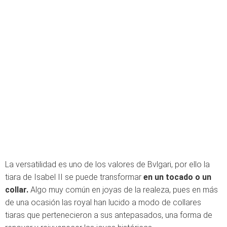
La versatilidad es uno de los valores de Bvlgari, por ello la
tiara de Isabel II se puede transformar
en un tocado o un
collar.
Algo muy común en joyas de la realeza, pues en más
de una ocasión las royal han lucido a modo de collares
tiaras que pertenecieron a sus antepasados, una forma de