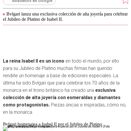
Añádenos en Google
Bvlgari lanza una exclusiva colección de alta joyería para celebrar
el Jubileo de Platino de Isabel II.
La reina Isabel II es un icono
en todo el mundo, por ello
para su Jubileo de Platino muchas firmas han querido
rendirle un homenaje a base de ediciones especiales. La
última ha sido Bvlgari que para celebrar los 70 años de la
monarca en el trono británico ha creado una
exclusiva
colección de alta joyería con esmeraldas y diamantes
como protagonistas.
Piezas únicas e inspiradas, cómo no,
en la monarca.
Bvlgari homenajea a Isabel II por el Jubileo de Platino