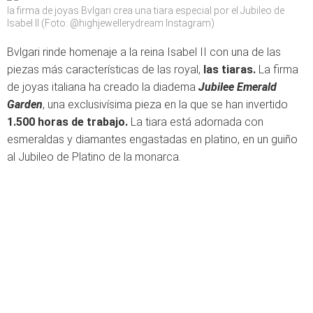
la firma de joyas Bvlgari crea una tiara especial por el Jubileo de
Isabel II (Foto: @highjewellerydream Instagram)
Bvlgari rinde homenaje a la reina Isabel II con una de las
piezas más características de las royal,
las tiaras.
La firma
de joyas italiana ha creado la diadema
Jubilee Emerald
Garden
, una exclusivísima pieza en la que se han invertido
1.500 horas de trabajo.
La tiara está adornada con
esmeraldas y diamantes engastadas en platino, en un guiño
al Jubileo de Platino de la monarca.