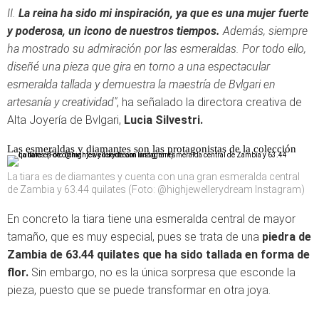
II.
La reina ha sido mi inspiración, ya que es una mujer fuerte
y poderosa, un icono de nuestros tiempos.
Además, siempre
ha mostrado su admiración por las esmeraldas. Por todo ello,
diseñé una pieza que gira en torno a una espectacular
esmeralda tallada y demuestra la maestría de Bvlgari en
artesanía y creatividad"
, ha señalado la directora creativa de
Alta Joyería de Bvlgari,
Lucia Silvestri.
Las esmeraldas y diamantes son las protagonistas de la colección
La tiara es de diamantes y cuenta con una gran esmeralda central
de Zambia y 63.44 quilates (Foto: @highjewellerydream Instagram)
En concreto la tiara tiene una esmeralda central de mayor
tamaño, que es muy especial, pues se trata de una
piedra de
Zambia de 63.44 quilates que ha sido tallada en forma de
flor.
Sin embargo, no es la única sorpresa que esconde la
pieza, puesto que se puede transformar en otra joya.