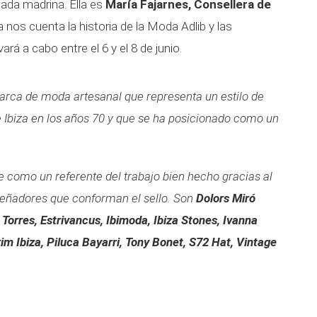
hada madrina. Ella es
María Fajarnes, Consellera de
la nos cuenta la historia de la Moda Adlib y las
rá a cabo entre el 6 y el 8 de junio.
marca de moda artesanal que representa un estilo de
 de Ibiza en los años 70 y que se ha posicionado como un
 como un referente del trabajo bien hecho gracias al
señadores que conforman el sello. Son
Dolors Miró
 Torres, Estrivancus, Ibimoda, Ibiza Stones, Ivanna
 Ibiza, Piluca Bayarri, Tony Bonet, S72 Hat, Vintage