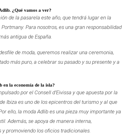
 Adlib. ¿Qué vamos a ver?
ación de la pasarela este año, que tendrá lugar en la
e Portmany. Para nosotros, es una
gran responsabilidad
a más antigua de España.
 desfile de moda, queremos realizar una ceremonia,
estado más puro, a celebrar su pasado y su presente y a
 en la economía de la isla?
impulsado por el Consell d’Eivissa y que apuesta por la
 de Ibiza es uno de los
epicentros del turismo y al que
r ello, la moda Adlib es una pieza muy importante ya
extil. Además, se apoya de manera interna,
 y promoviendo los oficios tradicionales.