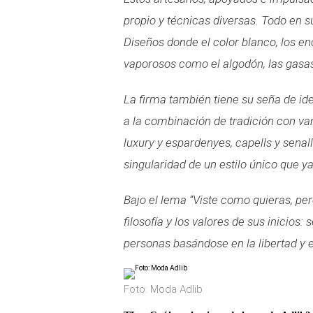
propio y técnicas diversas. Todo en su
Diseños donde el color blanco, los enc
vaporosos como el algodón, las gasas, 
La firma también tiene su seña de ide
a la combinación de tradición con va
luxury y espardenyes, capells y senall
singularidad de un estilo único que y
Bajo el lema “Viste como quieras, pero
filosofía y los valores de sus inicios
personas basándose en la libertad y e
Foto: Moda Adlib