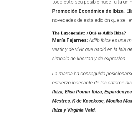
todo esto sea posible hace falta un 
Promoción Económica de Ibiza.
El
novedades de esta edición que se lleva
The Luxonomist: ¿Qué es Adlib Ibiza?
María Fajarnes:
Adlib Ibiza es una 
vestir y de vivir que nació en la isla
símbolo de libertad y de expresión.
La marca ha conseguido posicionarse
esfuerzo incesante de los catorce di
Ibiza, Elisa Pomar Ibiza, Espardenyes
Mestres, K de Kosekose, Monika Maxim
Ibiza y Virginia Vald.