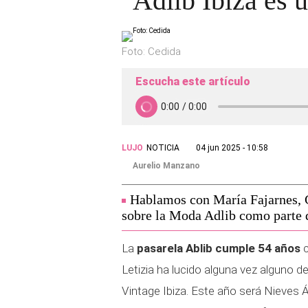
"Adlib Ibiza es 
Foto: Cedida
Escucha este artículo
LUJO
NOTICIA
04 jun 2025 - 10:58
Aurelio Manzano
Hablamos con María Fajarnes, 
sobre la Moda Adlib como parte de
La
pasarela Ablib cumple 54 años
c
Letizia ha lucido alguna vez alguno 
Vintage Ibiza. Este año será Nieves Á