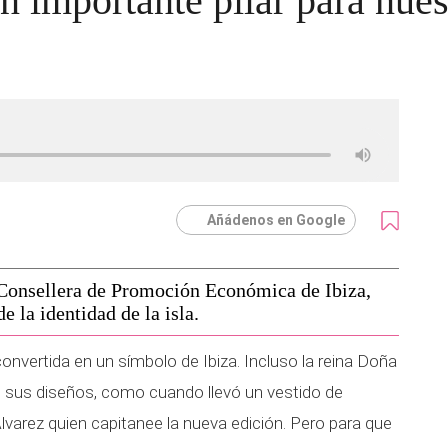
un importante pilar para nue
Añádenos en Google
Consellera de Promoción Económica de Ibiza,
 la identidad de la isla.
onvertida en un símbolo de Ibiza. Incluso la reina Doña
de sus diseños, como cuando llevó un vestido de
lvarez quien capitanee la nueva edición. Pero para que