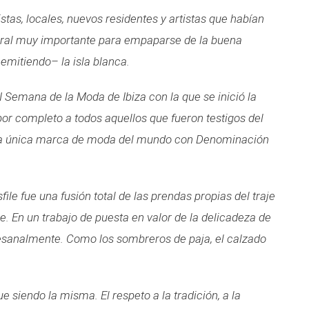
ristas, locales, nuevos residentes y artistas que habían
ural muy importante para
empaparse de la buena
emitiendo– la isla blanca.
 I Semana de la Moda de Ibiza con la que se inició la
r completo a todos aquellos que fueron testigos del
n la única marca de moda del mundo con Denominación
le fue una fusión total de las prendas propias del traje
. En un trabajo de puesta en valor de la delicadeza de
tesanalmente. Como los sombreros de paja, el calzado
ue siendo la misma. El respeto a la tradición, a la