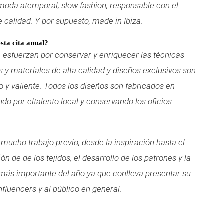
a moda atemporal, slow fashion, responsable con el
e calidad. Y por supuesto, made in Ibiza.
sta cita anual?
e esfuerzan por conservar y enriquecer las técnicas
os y materiales de alta calidad y diseños exclusivos son
o y valiente. Todos los diseños son fabricados en
ando por eltalento local y conservando los oficios
de mucho trabajo previo, desde la inspiración hasta el
ón de de los tejidos, el desarrollo de los patrones y la
 más importante del año ya que conlleva presentar su
influencers y al público en general.