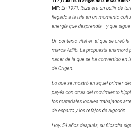
TL: ¿Cuál es el origen de la moda Adlib?
MF:
En 1971, Ibiza era un bullir de tu
llegado a la isla en un momento cult
energía que desprendía –y que sigue 
Un contexto vital en el que se creó la
marca Adlib. La propuesta enamoró po
nacer de la que se ha convertido e
de Origen.
Lo que se mostró en aquel primer desfi
payés con otras del movimiento hippie
los materiales locales trabajados ar
de esparto y los refajos de algodón.
Hoy, 54 años después, su filosofía sig