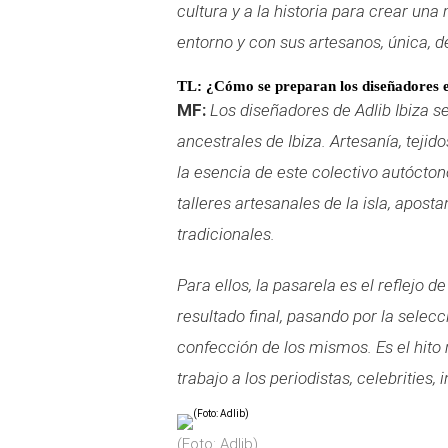
cultura y a la historia para crear un
entorno y con sus artesanos, única, d
TL: ¿Cómo se preparan los diseñadores e
MF:
Los diseñadores de Adlib Ibiza s
ancestrales de Ibiza. Artesanía, tejid
la esencia de este colectivo autócton
talleres artesanales de la isla, apost
tradicionales.
Para ellos, la pasarela es el reflejo 
resultado final, pasando por la selecci
confección de los mismos. Es el hito
trabajo a los periodistas,
celebrities, 
(Foto: Adlib)