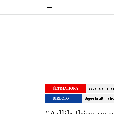
España amenaza 
ÚLTIMA HORA
Sigue la última h
DIRECTO