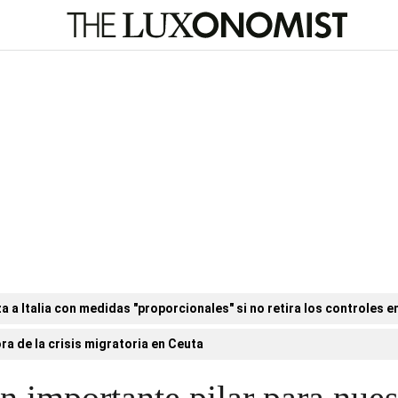
a Italia con medidas "proporcionales" si no retira los controles en
ora de la crisis migratoria en Ceuta