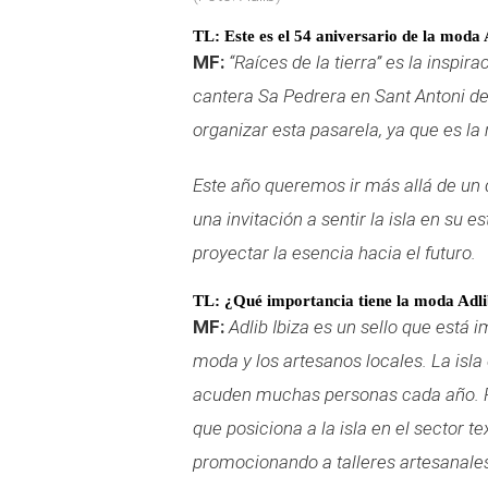
TL: Este es el 54 aniversario de la moda
MF:
“Raíces de la tierra” es la inspir
cantera Sa Pedrera en Sant Antoni d
organizar esta pasarela, ya que es l
Este año queremos ir más allá de un
una invitación a sentir la isla en su 
proyectar la esencia hacia el futuro.
TL: ¿Qué importancia tiene la moda Adlib
MF:
Adlib Ibiza es un sello que está 
moda y los artesanos locales. La isla
acuden muchas personas cada año. Po
que posiciona a la isla en el sector t
promocionando a talleres artesanales