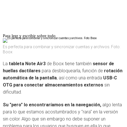
Para leer y escribir sobre todo
Es perfecta para combinar y sincronizar cuentas y archivos. Foto:
Boox
La
tableta Note Air3
de Boox tiene también
sensor de
huellas dactilares
para desbloquearla, función de
rotación
automática de la pantalla
, así como una entrada
USB-C
OTG para conectar almacenamientos externos
sin
dificultad.
Su "pero" lo encontraríamos en la navegación,
algo lenta
para lo que estamos acostumbrados y "rara" en la versión
sin color. Algo que sin embargo no debe suponer un
problema para los usuarios que busquen en ella lo que