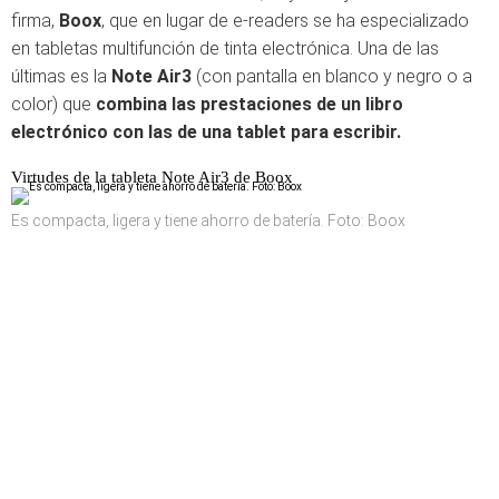
firma,
Boox
, que en lugar de e-readers se ha especializado
en tabletas multifunción de tinta electrónica. Una de las
últimas es la
Note Air3
(con pantalla en blanco y negro o a
color) que
combina las prestaciones de un libro
electrónico con las de una tablet para escribir.
Virtudes de la tableta Note Air3 de Boox
Es compacta, ligera y tiene ahorro de batería. Foto: Boox