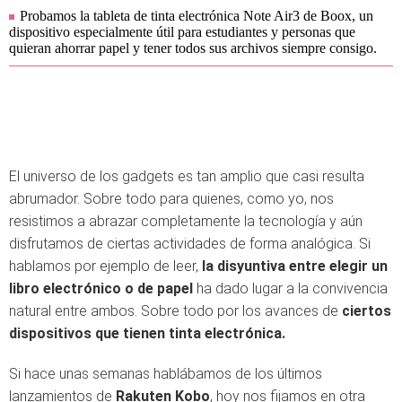
Probamos la tableta de tinta electrónica Note Air3 de Boox, un
dispositivo especialmente útil para estudiantes y personas que
quieran ahorrar papel y tener todos sus archivos siempre consigo.
El universo de los gadgets es tan amplio que casi resulta
abrumador. Sobre todo para quienes, como yo, nos
resistimos a abrazar completamente la tecnología y aún
disfrutamos de ciertas actividades de forma analógica. Si
hablamos por ejemplo de leer,
la disyuntiva entre elegir un
libro electrónico o de papel
ha dado lugar a la convivencia
natural entre ambos. Sobre todo por los avances de
ciertos
dispositivos que tienen tinta electrónica.
Si hace unas semanas hablábamos de los últimos
lanzamientos de
Rakuten Kobo
, hoy nos fijamos en otra