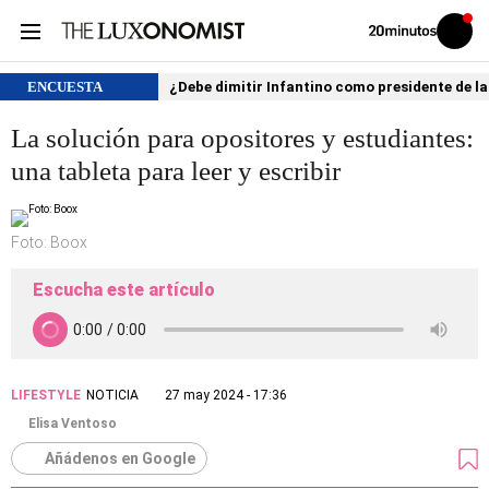
Volver
Iniciar
a
sesión
20MINUTOS.ES
ENCUESTA
¿Debe dimitir Infantino como presidente de la
La solución para opositores y estudiantes:
una tableta para leer y escribir
Foto: Boox
Escucha este artículo
LIFESTYLE
NOTICIA
27 may 2024 - 17:36
Elisa Ventoso
Añádenos en Google