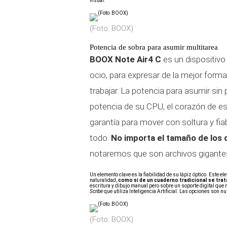
visual.
(Foto: BOOX)
Potencia de sobra para asumir multitarea
BOOX Note Air4 C
es un dispositivo
ocio, para expresar de la mejor form
trabajar. La potencia para asumir sin
potencia de su CPU, el corazón de e
garantía para mover con soltura y fia
todo.
No importa el tamaño de lo
notaremos que son archivos gigante
Un elemento clave es la fiabilidad de su lápiz óptico. Este e
naturalidad,
como si de un cuaderno tradicional se trat
escritura y dibujo manual pero sobre un soporte digital que 
Scribe
que utiliza Inteligencia Artificial. Las opciones son n
(Foto: BOOX)