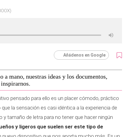
 BOOX)
Añádenos en Google
o a mano, nuestras ideas y los documentos,
 inspirarnos.
sitivo pensado para ello es un placer cómodo, práctico
que la sensación es casi idéntica a la experiencia de
po y tamaño de letra para no tener que hacer ningún
ueños y ligeros que suelen ser este tipo de
 nuevo dispositivo que nos aporta mucho más. Es un