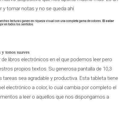
bir y tomar notas y no se queda ahí.
nuestras lecturas ganen en riqueza visual con una completa gama de colores.
El color
or en todos los sentidos.
s y tonos suaves
 de libros electrónicos en el que podemos leer pero
stros propios textos. Su generosa pantalla de 10,3
 tareas sea agradable y productiva. Esta tableta tiene
pel electrónico a color, lo cual cambia por completo el
mentos a leer o aquellos que nos dispongamos a