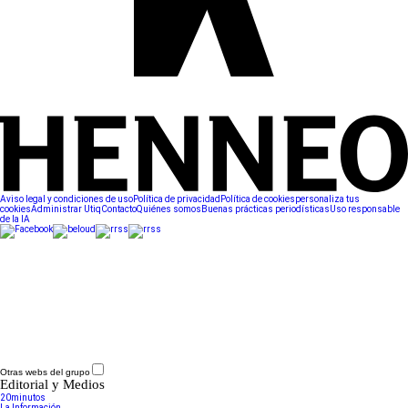
Aviso legal y condiciones de uso
Política de privacidad
Política de cookies
personaliza tus
cookies
Administrar Utiq
Contacto
Quiénes somos
Buenas prácticas periodísticas
Uso responsable
de la IA
Otras webs del grupo
Editorial y Medios
20minutos
La Información