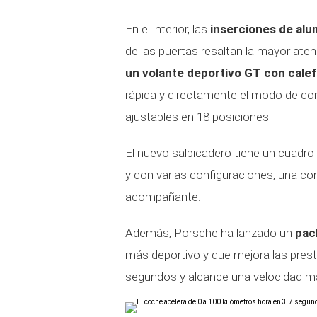
En el interior, las
inserciones de alum
de las puertas resaltan la mayor aten
un volante deportivo GT con cale
rápida y directamente el modo de co
ajustables en 18 posiciones.
El nuevo salpicadero tiene un cuadro
y con varias configuraciones, una con
acompañante.
Además, Porsche ha lanzado un
pack
más deportivo y que mejora las pres
segundos y alcance una velocidad m