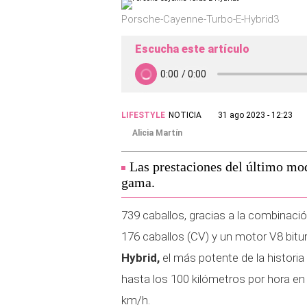
Porsche-Cayenne-Turbo-E-Hybrid3
Escucha este artículo
LIFESTYLE
NOTICIA
31 ago 2023 - 12:23
Alicia Martín
Las prestaciones del último mod
gama.
739 caballos, gracias a la combinació
176 caballos (CV) y un motor V8 bitur
Hybrid,
el más potente de la histori
hasta los 100 kilómetros por hora e
km/h.