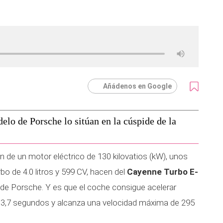
Añádenos en Google
elo de Porsche lo sitúan en la cúspide de la
n de un motor eléctrico de 130 kilovatios (kW), unos
bo de 4.0 litros y 599 CV, hacen del
Cayenne Turbo E-
a de Porsche. Y es que el coche consigue acelerar
n 3,7 segundos y alcanza una velocidad máxima de 295