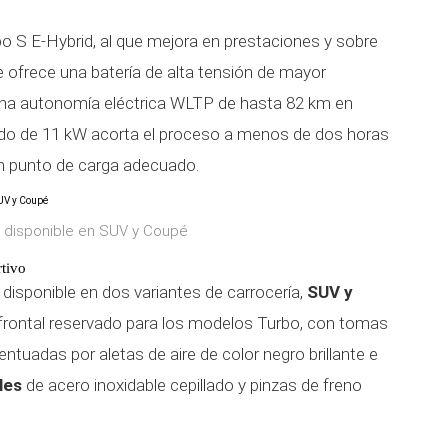
 S E-Hybrid, al que mejora en prestaciones y sobre
e ofrece una batería de alta tensión de mayor
una autonomía eléctrica WLTP de hasta 82 km en
rdo de 11 kW acorta el proceso a menos de dos horas
n punto de carga adecuado.
á disponible en SUV y Coupé
rtivo
isponible en dos variantes de carrocería,
SUV y
lo frontal reservado para los modelos Turbo, con tomas
entuadas por aletas de aire de color negro brillante e
bles
de acero inoxidable cepillado y pinzas de freno