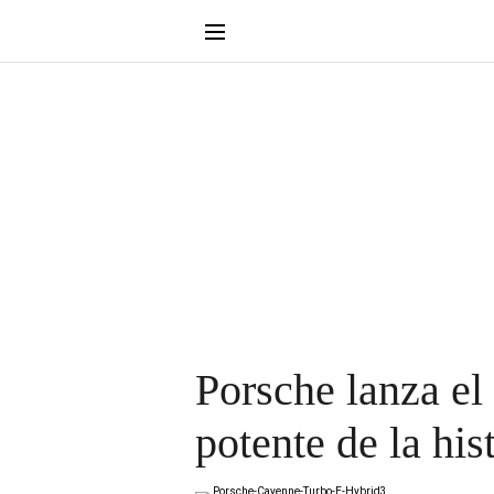
Porsche lanza e
potente de la his