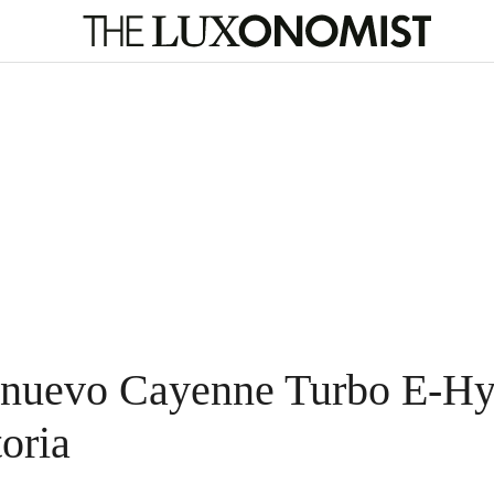
l nuevo Cayenne Turbo E-Hy
toria