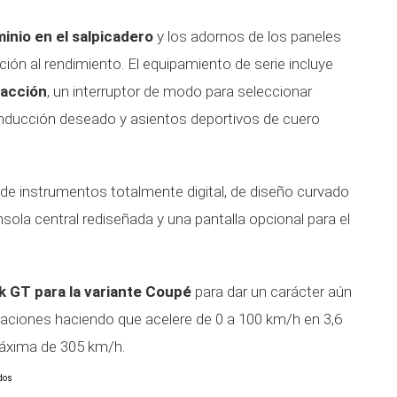
inio en el salpicadero
y los adornos de los paneles
ción al rendimiento. El equipamiento de serie incluye
facción
, un interruptor de modo para seleccionar
nducción deseado y asientos deportivos de cuero
 de instrumentos totalmente digital, de diseño curvado
sola central rediseñada y una pantalla opcional para el
 GT para la variante Coupé
para dar un carácter aún
taciones haciendo que acelere de 0 a 100 km/h en 3,6
áxima de 305 km/h.