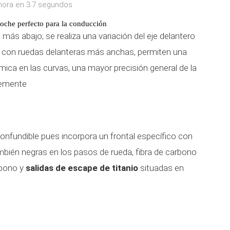
 hora en 3.7 segundos
oche perfecto para la conducción
más abajo; se realiza una variación del eje delantero
n con ruedas delanteras más anchas, permiten una
ica en las curvas, una mayor precisión general de la
lemente
confundible pues incorpora un frontal específico con
mbién negras en los pasos de rueda, fibra de carbono
rbono y
salidas de escape de titanio
situadas en