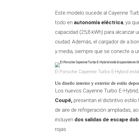
Este modelo sucede al Cayenne Turbo
todo en
autonomía eléctrica
, ya qu
capacidad (25,8 kWh) para alcanzar 
ciudad. Además, el cargador de a bo
y media, siempre que se conecte a u
El Porsche Cayenne Turbo E-Hybrid est
Un diseño interior y exterior de estilo depo
Los nuevos Cayenne Turbo E-Hybrid, d
Coupé,
presentan el distintivo esti
de aire de refrigeración ampliadas, ac
incluyen
dos salidas de escape do
rojas.