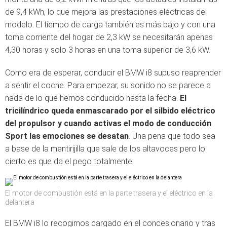
de 9,4 kWh, lo que mejora las prestaciones eléctricas del
modelo. El tiempo de carga también es más bajo y con una
toma corriente del hogar de 2,3 kW se necesitarán apenas
4,30 horas y solo 3 horas en una toma superior de 3,6 kW.
Como era de esperar, conducir el BMW i8 supuso reaprender
a sentir el coche. Para empezar, su sonido no se parece a
nada de lo que hemos conducido hasta la fecha.
El
tricilíndrico queda enmascarado por el silbido eléctrico
del propulsor y cuando activas el modo de conducción
Sport las emociones se desatan
. Una pena que todo sea
a base de la mentirijilla que sale de los altavoces pero lo
cierto es que da el pego totalmente.
El motor de combustión está en la parte trasera y el eléctrico en la
delantera
El BMW i8 lo recogimos cargado en el concesionario y tras