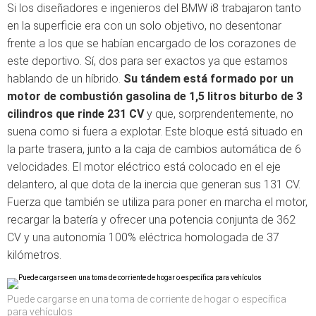
Si los diseñadores e ingenieros del BMW i8 trabajaron tanto
en la superficie era con un solo objetivo, no desentonar
frente a los que se habían encargado de los corazones de
este deportivo. Sí, dos para ser exactos ya que estamos
hablando de un híbrido.
Su tándem está formado por un
motor de combustión gasolina de 1,5 litros biturbo de 3
cilindros que rinde 231 CV
y que, sorprendentemente, no
suena como si fuera a explotar. Este bloque está situado en
la parte trasera, junto a la caja de cambios automática de 6
velocidades. El motor eléctrico está colocado en el eje
delantero, al que dota de la inercia que generan sus 131 CV.
Fuerza que también se utiliza para poner en marcha el motor,
recargar la batería y ofrecer una potencia conjunta de 362
CV y una autonomía 100% eléctrica homologada de 37
kilómetros.
Puede cargarse en una toma de corriente de hogar o específica
para vehículos