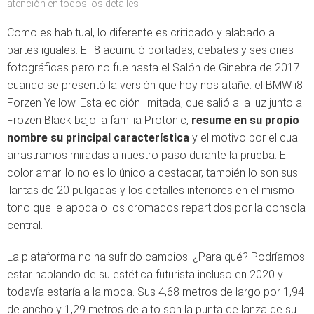
atención en todos los detalles
Como es habitual, lo diferente es criticado y alabado a
partes iguales. El i8 acumuló portadas, debates y sesiones
fotográficas pero no fue hasta el Salón de Ginebra de 2017
cuando se presentó la versión que hoy nos atañe: el BMW i8
Forzen Yellow. Esta edición limitada, que salió a la luz junto al
Frozen Black bajo la familia Protonic,
resume en su propio
nombre su principal característica
y el motivo por el cual
arrastramos miradas a nuestro paso durante la prueba. El
color amarillo no es lo único a destacar, también lo son sus
llantas de 20 pulgadas y los detalles interiores en el mismo
tono que le apoda o los cromados repartidos por la consola
central.
La plataforma no ha sufrido cambios. ¿Para qué? Podríamos
estar hablando de su estética futurista incluso en 2020 y
todavía estaría a la moda. Sus 4,68 metros de largo por 1,94
de ancho y 1,29 metros de alto son la punta de lanza de su