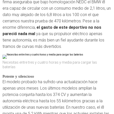
firma aseguraba que bajo homologación NEDC el BMW i8
era capaz de circular con un consumo medio de 2,1 litros, un
dato muy alejado de los 6,8 litros a los 100 con el que
cerramos nuestra prueba de 470 kilómetros. Pese a la
enorme diferencia,
el gasto de este deportivo no nos
pareció nada mal
ya que su propulsor eléctrico apenas
tiene autonomía, es más bien un fiel ayudante durante los
tramos de curvas más divertidos.
Necesitas entre tres y cuatro horas y media para cargar las
baterías
Potente y silencioso
El modelo probado ha sufrido una actualización hace
apenas unos meses. Los últimos modelos amplían la
potencia conjunta hasta los 374 CV y aumentan la
autonomía eléctrica hasta los 55 kilómetros gracias a la
utilización de unas nuevas baterías. En nuestro caso, el i8
monta una de 5,2 kWh mientras que los actuales instalan las