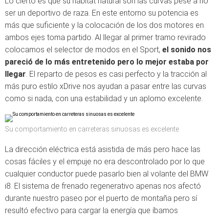
Lo cierto es que su hábitat natural son las curvas pese a no
ser un deportivo de raza. En este entorno su potencia es
más que suficiente y la colocación de los dos motores en
ambos ejes toma partido. Al llegar al primer tramo revirado
colocamos el selector de modos en el Sport,
el sonido nos
pareció de lo más entretenido pero lo mejor estaba por
llegar
. El reparto de pesos es casi perfecto y la tracción al
más puro estilo xDrive nos ayudan a pasar entre las curvas
como si nada, con una estabilidad y un aplomo excelente.
Su comportamiento en carreteras sinuosas es excelente
La dirección eléctrica está asistida de más pero hace las
cosas fáciles y el empuje no era descontrolado por lo que
cualquier conductor puede pasarlo bien al volante del BMW
i8. El sistema de frenado regenerativo apenas nos afectó
durante nuestro paseo por el puerto de montaña pero sí
resultó efectivo para cargar la energía que íbamos