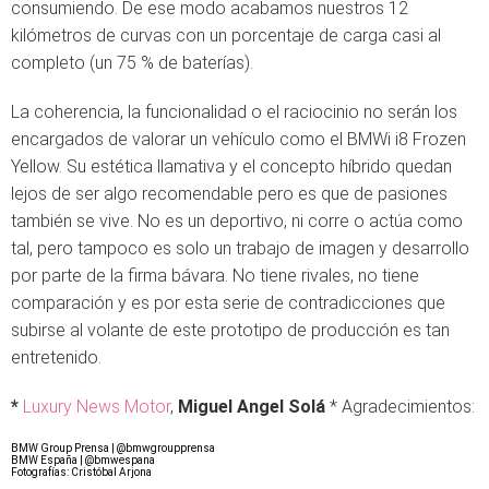
consumiendo. De ese modo acabamos nuestros 12
kilómetros de curvas con un porcentaje de carga casi al
completo (un 75 % de baterías).
La coherencia, la funcionalidad o el raciocinio no serán los
encargados de valorar un vehículo como el BMWi i8 Frozen
Yellow. Su estética llamativa y el concepto híbrido quedan
lejos de ser algo recomendable pero es que de pasiones
también se vive. No es un deportivo, ni corre o actúa como
tal, pero tampoco es solo un trabajo de imagen y desarrollo
por parte de la firma bávara. No tiene rivales, no tiene
comparación y es por esta serie de contradicciones que
subirse al volante de este prototipo de producción es tan
entretenido.
*
Luxury News Motor
,
Miguel Angel Solá
* Agradecimientos:
BMW Group Prensa | @bmwgroupprensa
BMW España | @bmwespana
Fotografías: Cristóbal Arjona