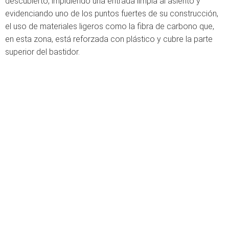
descubierto, impidiendo una entrada limpia al asiento y
evidenciando uno de los puntos fuertes de su construcción,
el uso de materiales ligeros como la fibra de carbono que,
en esta zona, está reforzada con plástico y cubre la parte
superior del bastidor.