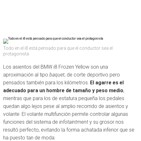
Todo en el i8 está pensado para que el conductor sea el
protagonista
Los asientos del BMW i8 Frozen Yellow son una
aproximación al tipo
baquet
, de corte deportivo pero
pensados también para los kilómetros.
El agarre es el
adecuado para un hombre de tamaño y peso medio
,
mientras que para los de estatura pequeña los pedales
quedan algo lejos pese al amplio recorrido de asientos y
volante. El volante multifunción permite controlar algunas
funciones del sistema de
infotaintment
y su grosor nos
resultó perfecto, evitando la forma achatada inferior que se
ha puesto tan de moda.