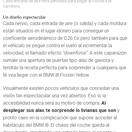
Cada entrada de aire está pensada para pegar el coche a la
carretera
Un diseño espectacular
Cada nervio, cada entrada de aire (o salida) y cada moldura
están situados en el lugar idóneo para conseguir un
coeficiente aerodinámico de 0,26 Cx pero también para que
el vehículo se pegue contra el suelo al incrementar la
velocidad, el llamado efecto
“downforce”
. A este caparazón
súmale una apertura de puertas tipo alas de gaviota y
tendrás la receta perfecta para sorprender a cualquiera que
te vea llegar con el BMW i8 Frozen Yellow.
Visualmente existen pocos vehículos que concedan una
visión tan espectacular una vez abiertos. Eso sí, la
accesibilidad nunca será su motivo de compra.
Al
desplegar sus alas te sorprende lo livianas que son
y
pronto caes en la complicación que supone acceder al
habitáculo del BMW i8. El chasis del coche queda al