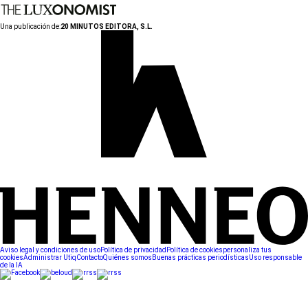
Una publicación de:
20 MINUTOS EDITORA, S.L.
Aviso legal y condiciones de uso
Política de privacidad
Política de cookies
personaliza tus
cookies
Administrar Utiq
Contacto
Quiénes somos
Buenas prácticas periodísticas
Uso responsable
de la IA