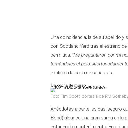
Una coincidencia, la de su apellido y
con Scotland Yard tras el estreno de 
permitida.
"Me preguntaron por mi no
tomándoles el pelo. Afortunadamente
explicó a la casa de subastas.
Un coche de museo
Foto Tim Scott, cortesía de RM Sotheby
Anécdotas a parte, es casi seguro q
Bond) alcance una gran suma en la p
estupendo mantenimiento. En primer