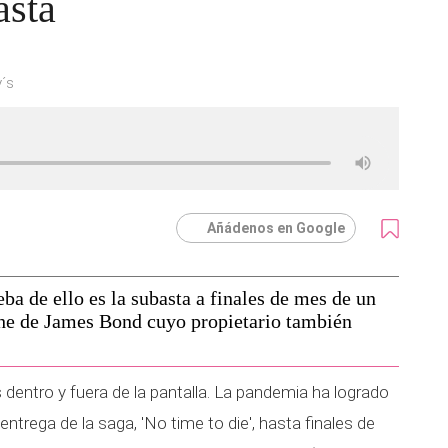
asta
´s
Añádenos en Google
ba de ello es la subasta a finales de mes de un
he de James Bond cuyo propietario también
entro y fuera de la pantalla. La pandemia ha logrado
ntrega de la saga, 'No time to die', hasta finales de