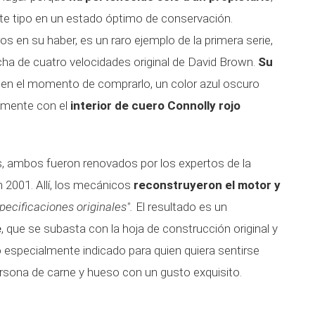
te tipo en un estado óptimo de conservación.
 en su haber, es un raro ejemplo de la primera serie,
ha de cuatro velocidades original de David Brown.
Su
 en el momento de comprarlo, un color azul oscuro
amente con el
interior de cuero Connolly rojo
, ambos fueron renovados por los expertos de la
 2001. Allí, los mecánicos
reconstruyeron el motor y
pecificaciones originales".
El resultado es un
e
, que se subasta con la hoja de construcción original y
 especialmente indicado para quien quiera sentirse
sona de carne y hueso con un gusto exquisito.