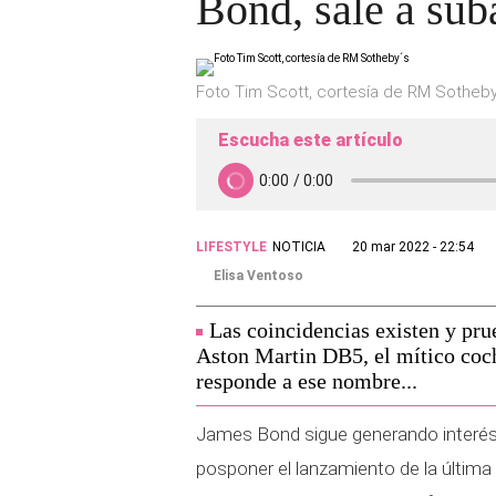
Bond, sale a sub
Foto Tim Scott, cortesía de RM Sotheby
Escucha este artículo
LIFESTYLE
NOTICIA
20 mar 2022 - 22:54
Elisa Ventoso
Las coincidencias existen y prue
Aston Martin DB5, el mítico coc
responde a ese nombre...
James Bond sigue generando interés d
posponer el lanzamiento de la última e