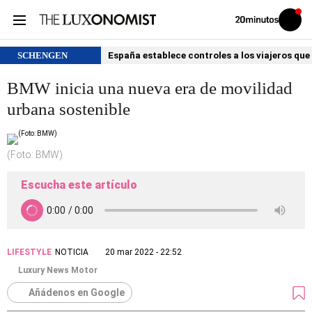
Volver
Iniciar
a
sesión
20MINUTOS.ES
SCHENGEN
España establece controles a los viajeros que 
BMW inicia una nueva era de movilidad
urbana sostenible
(Foto: BMW)
Escucha este artículo
LIFESTYLE
NOTICIA
20 mar 2022 - 22:52
Luxury News Motor
Añádenos en Google