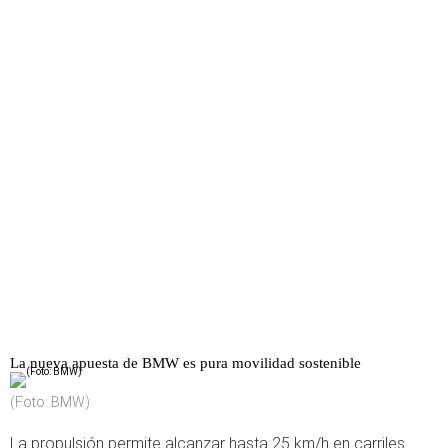
La nueva apuesta de BMW es pura movilidad sostenible
(Foto: BMW)
La propulsión permite alcanzar hasta 25 km/h en carriles