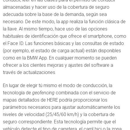
almacenadas y hacer uso de la cobertura de seguro
adecuada sobre la base de la demanda, según sea
necesario. De este modo, la
app
realiza la función clásica de
la llave. Al mismo tiempo, hace uso de las opciones
habituales de identificación que ofrece el smartphone, como
el Face ID. Las funciones básicas y las consultas de estado
(por ejemplo, el estado de carga actual) están disponibles
como en la BMW App. En cualquier momento se pueden
ofrecer a los clientes mejoras y ajustes del software a
través de actualizaciones.
En lugar de elegir tú mismo el modo de conducción, la
tecnología de
geofencing
combinada con el servicio de
mapas detallados de HERE podría proporcionar los
parámetros necesarios para ajustar automáticamente los
niveles de velocidad (25/45/60 km/h) y la cobertura de
seguro correspondiente. Esta tecnología permite que el
vehículo detecte el tipo de carretera, el carril bici o la zona