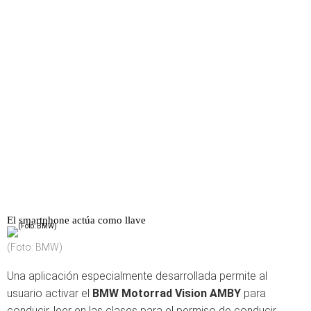
El smartphone actúa como llave
(Foto: BMW)
Una aplicación especialmente desarrollada permite al
usuario activar el
BMW Motorrad Vision AMBY
para
conducir, leer en las clases para el permiso de conducir