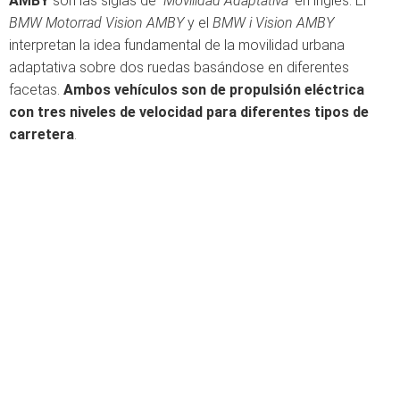
AMBY
son las siglas de
"Movilidad Adaptativa"
en inglés. El
BMW Motorrad Vision AMBY
y el
BMW i Vision AMBY
interpretan la idea fundamental de la movilidad urbana
adaptativa sobre dos ruedas basándose en diferentes
facetas.
Ambos vehículos son de propulsión eléctrica
con tres niveles de velocidad para diferentes tipos de
carretera
.