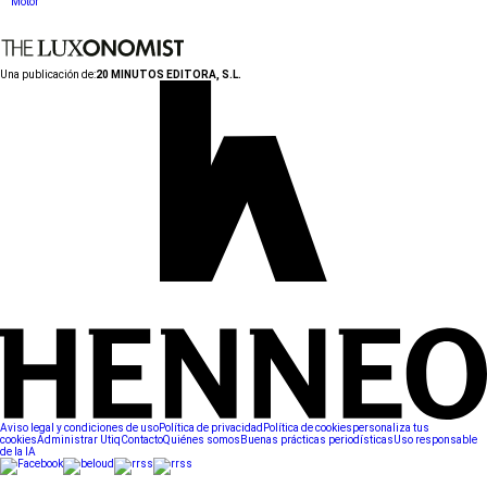
Motor
Una publicación de:
20 MINUTOS EDITORA, S.L.
Aviso legal y condiciones de uso
Política de privacidad
Política de cookies
personaliza tus
cookies
Administrar Utiq
Contacto
Quiénes somos
Buenas prácticas periodísticas
Uso responsable
de la IA