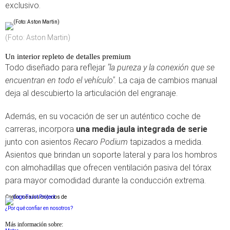
exclusivo.
(Foto: Aston Martin)
Un interior repleto de detalles premium
Todo diseñado para reflejar
"la pureza y la conexión que se
encuentran en todo el vehículo".
La caja de cambios manual
deja al descubierto la articulación del engranaje.
Además, en su vocación de ser un auténtico coche de
carreras, incorpora
una media jaula integrada de serie
junto con asientos
Recaro Podium
tapizados a medida.
Asientos que brindan un soporte lateral y para los hombros
con almohadillas que ofrecen ventilación pasiva del tórax
para mayor comodidad durante la conducción extrema.
Conforme a los criterios de
¿Por qué confiar en nosotros?
Más información sobre: