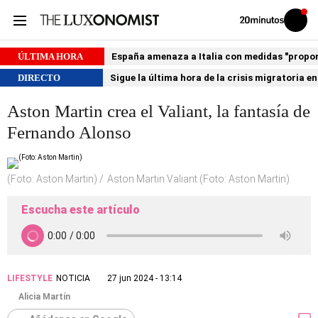
Volver
Iniciar
a
sesión
20MINUTOS.ES
ÚLTIMA HORA
España amenaza a Italia con medidas "proporci
DIRECTO
Sigue la última hora de la crisis migratoria e
Aston Martin crea el Valiant, la fantasía de
Fernando Alonso
(Foto: Aston Martin)
Aston Martin Valiant (Foto: Aston Martin)
Escucha este artículo
LIFESTYLE
NOTICIA
27 jun 2024 - 13:14
Alicia Martín