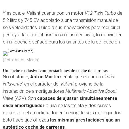
Y es que, el
V
aliant cuenta con un motor
V12 Twin Turbo
de
5.2 litros y 745 CV acoplado a una transmisión manual de
seis velocidades. Unido a sus innovaciones para reducir el
peso y adaptar el chasis para un uso en pista, lo convierten
en un coche diseñado para los amantes de la conducción.
(Foto: Aston Martin)
Un coche exclusivo con prestaciones de coche de carreras
No obstante,
Aston Martin
señala que el cambio
"más
influyente"
en el carácter del
Valiant
proviene de la
instalación de amortiguadores
Multimatic Adaptive Spool
Valve
(ASV). Son
capaces de ajustar simultáneamente
cada amortiguador
a una de las treinta y dos curvas
discretas del amortiguador en menos de seis milisegundos.
Esto hace que ofrezca
las mismas prestaciones que un
auténtico coche de carreras
.