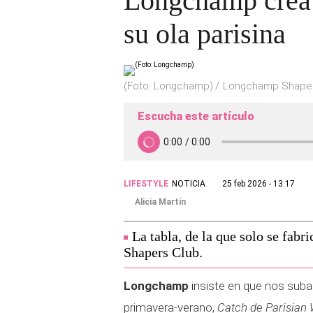
Longchamp crea u
su ola parisina
(Foto: Longchamp)
Longchamp Shapers
Escucha este artículo
LIFESTYLE
NOTICIA
25 feb 2026 - 13:17
Alicia Martín
La tabla, de la que solo se fabri
Shapers Club.
Longchamp
insiste en que nos suba
primavera-verano,
Catch de Parisian