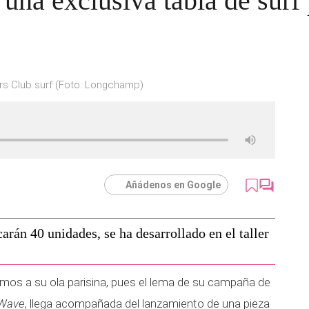
na exclusiva tabla de surf 
 Club surf (Foto: Longchamp)
Añádenos en Google
carán 40 unidades, se ha desarrollado en el taller
mos a su ola parisina, pues el lema de su campaña de
 Wave
, llega acompañada del lanzamiento de una pieza