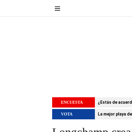
¿Estás de acuerd
ENCUESTA
La mejor playa de
VOTA