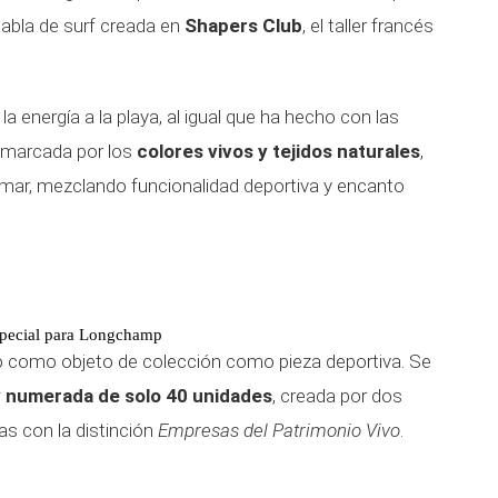
tabla de surf creada en
Shapers Club
, el taller francés
la energía a la playa, al igual que ha hecho con las
 marcada por los
colores vivos y tejidos naturales
,
l mar, mezclando funcionalidad deportiva y encanto
especial para Longchamp
to como objeto de colección como pieza deportiva. Se
 y numerada de solo 40 unidades
, creada por dos
s con la distinción
Empresas del Patrimonio Vivo
.