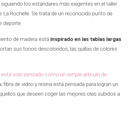
 siguiendo los estándares más exigentes en el taller
 La Rochelle. Se trata de un reconocido punto de
e deporte.
miento de madera está
inspirado en las tablas largas
aportan sus tonos descoloridos, las quillas de colores
 está solo pensado como un simple artículo de
 fibra de vidrio y resina está pensada para logran un
aquellos que deseen coger las mejores olas subidos a