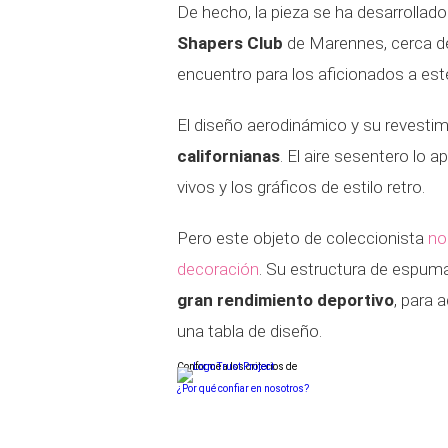
De hecho, la pieza se ha desarrollado
Shapers Club
de Marennes, cerca de
encuentro para los aficionados a est
El diseño aerodinámico y su revesti
californianas
. El aire sesentero lo 
vivos y los gráficos de estilo retro.
Pero este objeto de coleccionista
no
decoración
. Su estructura de espuma,
gran rendimiento deportivo
, para 
una tabla de diseño.
Conforme a los criterios de
¿Por qué confiar en nosotros?