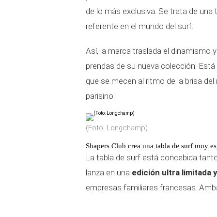
de lo más exclusiva. Se trata de una 
referente en el mundo del surf.
Así, la marca traslada el dinamismo y 
prendas de su nueva colección. Está
que se mecen al ritmo de la brisa de
parisino.
(Foto: Longchamp)
Shapers Club crea una tabla de surf muy 
La tabla de surf está concebida tan
lanza en una
edición ultra limitada
empresas familiares francesas. Amba