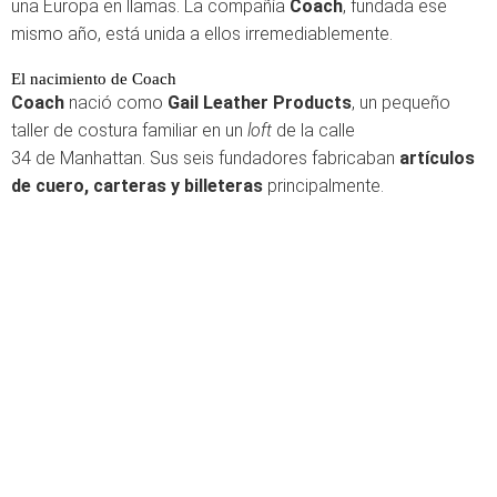
una Europa en llamas. La compañía
Coach
, fundada ese
mismo año, está unida a ellos irremediablemente.
El nacimiento de Coach
Coach
nació como
Gail Leather Products
, un pequeño
taller de costura familiar en un
loft
de la calle
34 de Manhattan. Sus seis fundadores fabricaban
artículos
de cuero, carteras y billeteras
principalmente.