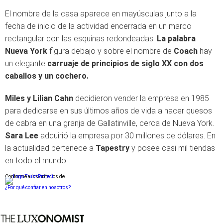
El nombre de la casa aparece en mayúsculas junto a la
fecha de inicio de la actividad encerrada en un marco
rectangular con las esquinas redondeadas.
La palabra
Nueva York
figura debajo y sobre el nombre de
Coach
hay
un elegante
carruaje de principios de siglo XX con dos
caballos y un cochero.
Miles y Lilian Cahn
decidieron vender la empresa en 1985
para dedicarse en sus últimos años de vida a hacer quesos
de cabra en una granja de Gallatinville, cerca de Nueva York.
Sara Lee
adquirió la empresa por 30 millones de dólares. En
la actualidad pertenece a
Tapestry
y posee casi mil tiendas
en todo el mundo.
Conforme a los criterios de
¿Por qué confiar en nosotros?