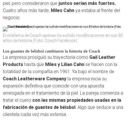
piel, pero consideraron que
juntos serían más fuertes.
Cuatro años más tarde,
Miles Cahn
ya estaba al frente del
negocio.
El emblema de Coach apenas ha sufrido modificaciones en sus 80
años de historia (Foto: Coach Facebook)
Los guantes de béisbol cambiaron la historia de Coach
La empresa prosiguió su trayectoria como
Gail Leather
Products
hasta que
Miles y Lilian Cahn
se hacen con la
totalidad de la compañía en 1961. Ya bajo el nombre de
Coach Leatherware Company
la empresa inicia su
expansión definitiva que coincide con una apuesta
arriesgada en el tratamiento de la piel. La pareja comienza a
tratar el cuero
con las mismas propiedades usadas en la
fabricación de guantes de béisbol
. Algo que seduce a una
clientela cada vez más extensa.