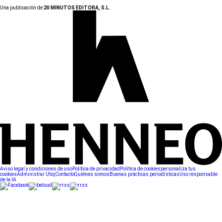
Una publicación de:
20 MINUTOS EDITORA, S.L.
Aviso legal y condiciones de uso
Política de privacidad
Política de cookies
personaliza tus
cookies
Administrar Utiq
Contacto
Quiénes somos
Buenas prácticas periodísticas
Uso responsable
de la IA