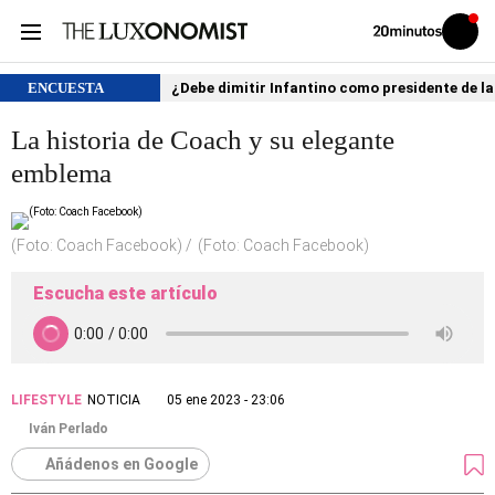
Volver
Iniciar
a
sesión
20MINUTOS.ES
ENCUESTA
¿Debe dimitir Infantino como presidente de la
La historia de Coach y su elegante
emblema
(Foto: Coach Facebook)
(Foto: Coach Facebook)
Escucha este artículo
LIFESTYLE
NOTICIA
05 ene 2023 - 23:06
Iván Perlado
Añádenos en Google