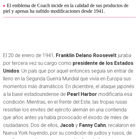
El emblema de Coach incide en la calidad de sus productos de
piel y apenas ha sufrido modificaciones desde 1941.
El 20 de enero de 1941,
Franklin Delano Roosevelt
juraba
por tercera vez su cargo como
presidente de los Estados
Unidos
. Un país que por aquel entonces seguía sin entrar de
lleno en la Segunda Guerra Mundial que vivía en Europa sus
momentos más dramáticos. En diciembre, el ataque japonés
a la base estadounidense de
Pearl Harbor
modificaría esa
condición. Mientras, en el frente del Este, las tropas rusas
resistían los envites del ejército alemán en una contienda
que años antes ya había provocado el éxodo de miles de
ciudadanos. Dos de ellos,
Jacob
y
Fanny Cahn
, recalaron en
Nueva York huyendo, por su condición de judíos y rusos, de