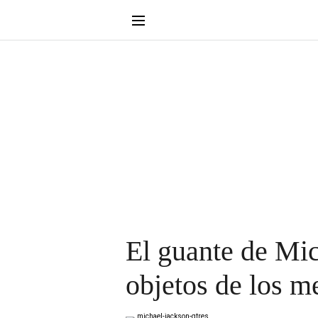
El guante de Mich
objetos de los m