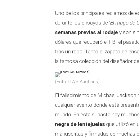
Uno de los principales reclamos de e
durante los ensayos de '
El mago de O
semanas previas al rodaje
y son sim
dólares que recuperó el FBI el pasa
tras un robo. Tanto el zapato de ens
la famosa colección del diseñador de
(Foto: GWS Auctions)
El fallecimiento de Michael Jackson 
cualquier evento donde esté presente
mundo. En esta subasta hay muchos t
negra de lentejuelas
que utilizó en
manuscritas y firmadas de muchas c