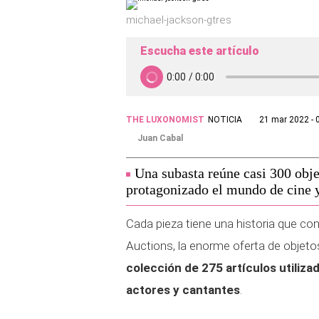
michael-jackson-gtres
Escucha este artículo
THE LUXONOMIST
NOTICIA
21 mar 2022 - 
Juan Cabal
Una subasta reúne casi 300 obje
protagonizado el mundo de cine y
Cada pieza tiene una historia que co
Auctions, la enorme oferta de objet
colección de 275 artículos utiliza
actores y cantantes
.