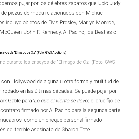
odemos pujar por los célebres zapatos que lució Judy
ud de piezas de moda relacionados con Michael
os incluye objetos de Elvis Presley, Marilyn Monroe,
McQueen, John F. Kennedy, Al Pacino, los Beatles o
and durante los ensayos de "El mago de Oz" (Foto: GWS
con Hollywood de alguna u otra forma y multitud de
han rodado en las últimas décadas. Se puede pujar por
ark Gable para '
Lo que el viento se llevó'
, el crucifijo de
 contrato firmado por Al Pacino para la segunda parte
macabros, como un cheque personal firmado
del terrible asesinato de Sharon Tate.