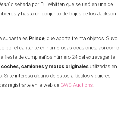
Jean'
diseñada por Bill Whitten que se usó en una de
ombreros y hasta un conjunto de trajes de los Jackson
ta subasta es
Prince
, que aporta treinta objetos. Suyo
zado por el cantante en numerosas ocasiones, así como
a la fiesta de cumpleaños número 24 del extravagante
 coches, camiones y motos originales
utilizadas en
Si te interesa alguno de estos artículos y quieres
des registrarte en la web de
GWS Auctions
.