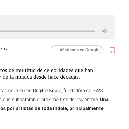
07:28
Añádenos en Google
tos de multitud de celebridades que han
 de la música desde hace décadas.
ntar. Así resume Brigitte Kruse, fundadora de GWS
os que subastarán el próximo tres de noviembre.
Una
dos por artistas de toda índole, principalmente