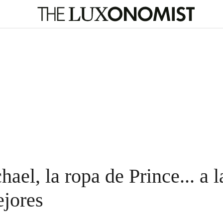
ael, la ropa de Prince... a 
ejores