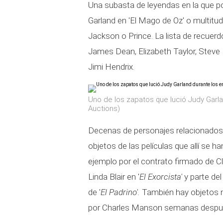
Una subasta de leyendas en la que p
Garland en 'El Mago de Oz' o multit
Jackson o Prince. La lista de recuerd
James Dean, Elizabeth Taylor, Steve 
Jimi Hendrix.
Uno de los zapatos que lució Judy Garl
Auctions)
Decenas de personajes relacionados 
objetos de las películas que allí se 
ejemplo por el contrato firmado de Cl
Linda Blair en '
El Exorcista'
y parte del
de '
El Padrino'.
También hay objetos 
por Charles Manson semanas después 