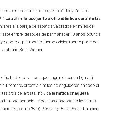
sta subasta es un zapato que lució Judy Garland
z'
.
La actriz lo usó junto a otro idéntico durante las
ilares a la pareja de zapatos valorados en miles de
do septiembre, después de permanecer 13 años ocultos
ayo como el par robado fueron originalmente parte de
 vestuario Kent Warner.
no ha hecho otra cosa que engrandecer su figura. Y
 su nombre, arrastra a miles de seguidores en todo el
esoros del artista, incluida
la mítica chaqueta
 un famoso anuncio de bebidas gaseosas o las letras
anciones, como '
Bad', 'Thriller' y 'Billie Jean'.
También