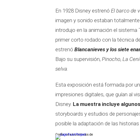
En 1928 Disney estrenó
El barco de v
imagen y sonido estaban totalmente 
introdujo en la animación el sistema
primer corto rodado con la técnica 
estrenó
Blancanieves y los siete ena
Bajo su supervisión,
Pinocho
,
La Ceni
selva
.
Esta exposición está formada por un
impresiones digitales, que guían al vis
Disney.
La muestra incluye alguno
storyboards y estudios de personaje
posible la adaptación de las historias
Conforme a los criterios de