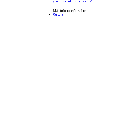
¿Por qué confiar en nosotros?
Más información sobre:
Cultura