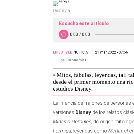
Disney a
Escucha este artículo
LIFESTYLE
NOTICIA
21 mar 2022 - 07:56
The Luxonomist
Mitos, fábulas, leyendas, tall 
desde el primer momento una rica
estudios Disney.
La infancia de millones de personas
versiones
Disney
de los relatos clá
Midas
o
Hércules
, de origen mitológ
hormiga
, leyendas como
Merlín, el 