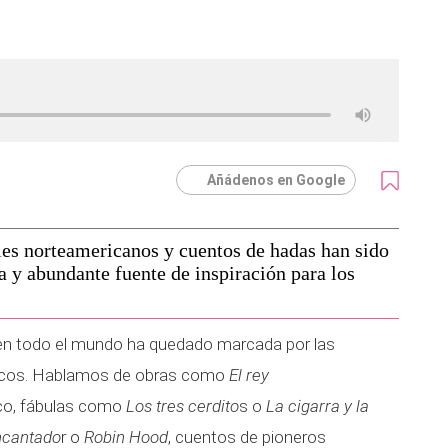
Añádenos en Google
tales norteamericanos y cuentos de hadas han sido
 y abundante fuente de inspiración para los
 en todo el mundo ha quedado marcada por las
sicos. Hablamos de obras como
El rey
ico, fábulas como
Los tres cerdito
s o
La cigarra y la
encantado
r o
Robin Hood
, cuentos de pioneros