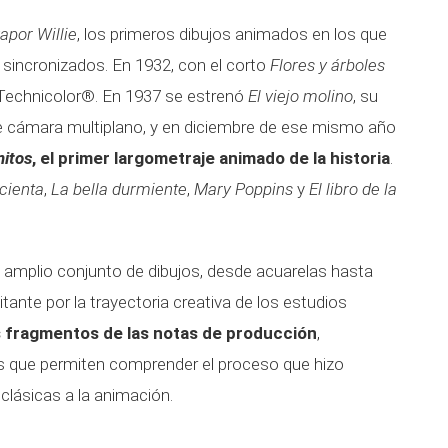
apor Willie
, los primeros dibujos animados en los que
sincronizados. En 1932, con el corto
Flores y árboles
 Technicolor®. En 1937 se estrenó
El viejo molino
, su
de cámara multiplano, y en diciembre de ese mismo año
nitos
, el primer largometraje animado de la historia
.
cienta
,
La bella durmiente
,
Mary Poppins
y
El libro de la
 amplio conjunto de dibujos, desde acuarelas hasta
itante por la trayectoria creativa de los estudios
s fragmentos de las notas de producción
,
s que permiten comprender el proceso que hizo
 clásicas a la animación.