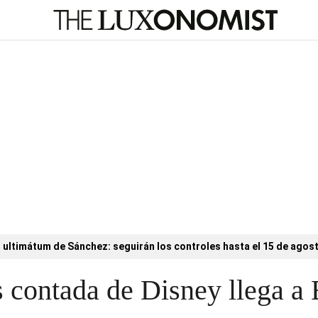
l ultimátum de Sánchez: seguirán los controles hasta el 15 de agos
s contada de Disney llega a