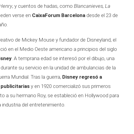
Henry
, y cuentos de hadas, como
Blancanieves, La
ueden verse en
CaixaForum Barcelona
desde el 23 de
año.
reativo de Mickey Mouse y fundador de Disneyland, el
ió en el Medio Oeste americano a principios del siglo
isney
. A temprana edad se interesó por el dibujo, una
 durante su servicio en la unidad de ambulancias de la
uerra Mundial. Tras la guerra,
Disney regresó a
publicitarias
y en 1920 comercializó sus primeros
nto a su hermano Roy, se estableció en Hollywood para
a industria del entretenimiento.