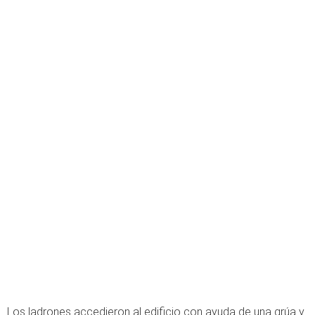
Los ladrones accedieron al edificio con ayuda de una grúa y