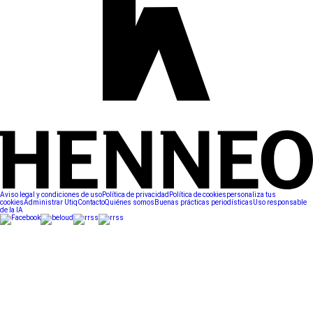
Aviso legal y condiciones de uso
Política de privacidad
Política de cookies
personaliza tus
cookies
Administrar Utiq
Contacto
Quiénes somos
Buenas prácticas periodísticas
Uso responsable
de la IA