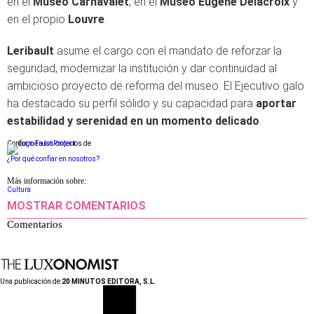
en el
Museo Carnavalet
, en el
Museo Eugène Delacroix
y
en el propio
Louvre
.
Leribault
asume el cargo con el mandato de reforzar la
seguridad, modernizar la institución y dar continuidad al
ambicioso proyecto de reforma del museo. El Ejecutivo galo
ha destacado su perfil sólido y su capacidad para
aportar
estabilidad y serenidad en un momento delicado
.
Conforme a los criterios de
¿Por qué confiar en nosotros?
Más información sobre:
Cultura
MOSTRAR COMENTARIOS
Comentarios
Una publicación de:
20 MINUTOS EDITORA, S.L.