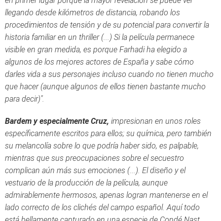
en primer lugar porque la mayor revelación se puede ver
llegando desde kilómetros de distancia, robando los
procedimientos de tensión y de su potencial para convertir la
historia familiar en un thriller (...) Si la película permanece
visible en gran medida, es porque Farhadi ha elegido a
algunos de los mejores actores de España y sabe cómo
darles vida a sus personajes incluso cuando no tienen mucho
que hacer (aunque algunos de ellos tienen bastante mucho
para decir)".
Bardem y especialmente Cruz,
impresionan en unos roles
específicamente escritos para ellos; su química, pero también
su melancolía sobre lo que podría haber sido, es palpable,
mientras que sus preocupaciones sobre el secuestro
complican aún más sus emociones (...). El diseño y el
vestuario de la producción de la película, aunque
admirablemente hermosos, apenas logran mantenerse en el
lado correcto de los clichés del campo español. Aquí todo
está bellamente capturado en una especie de Condé Nast