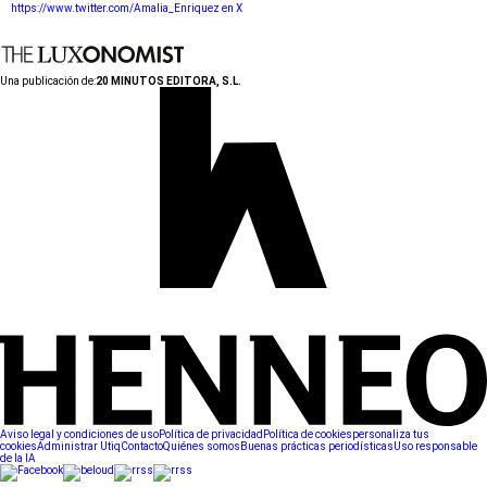
https://www.twitter.com/Amalia_Enriquez en X
Una publicación de:
20 MINUTOS EDITORA, S.L.
Aviso legal y condiciones de uso
Política de privacidad
Política de cookies
personaliza tus
cookies
Administrar Utiq
Contacto
Quiénes somos
Buenas prácticas periodísticas
Uso responsable
de la IA