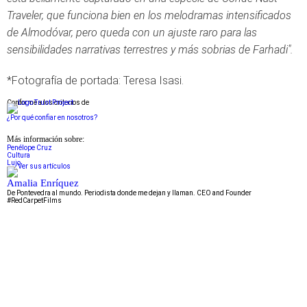
Traveler, que funciona bien en los melodramas intensificados
de Almodóvar, pero queda con un ajuste raro para las
sensibilidades narrativas terrestres y más sobrias de Farhadi".
*Fotografía de portada: Teresa Isasi.
Conforme a los criterios de
¿Por qué confiar en nosotros?
Más información sobre:
Penélope Cruz
Cultura
Lujo
Amalia Enríquez
De Pontevedra al mundo. Periodista donde me dejan y llaman. CEO and Founder
#RedCarpetFilms