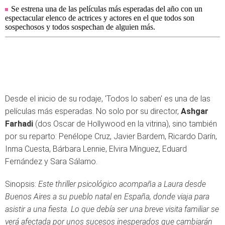
Se estrena una de las películas más esperadas del año con un
espectacular elenco de actrices y actores en el que todos son
sospechosos y todos sospechan de alguien más.
Desde el inicio de su rodaje, 'Todos lo saben' es una de las
películas más esperadas. No solo por su director,
Ashgar
Farhadi
(dos Oscar de Hollywood en la vitrina), sino también
por su reparto: Penélope Cruz, Javier Bardem, Ricardo Darín,
Inma Cuesta, Bárbara Lennie, Elvira Mínguez, Eduard
Fernández y Sara Sálamo.
Sinopsis:
Este thriller psicológico acompaña a Laura desde
Buenos Aires a su pueblo natal en España, donde viaja para
asistir a una fiesta. Lo que debía ser una breve visita familiar se
verá afectada por unos sucesos inesperados que cambiarán