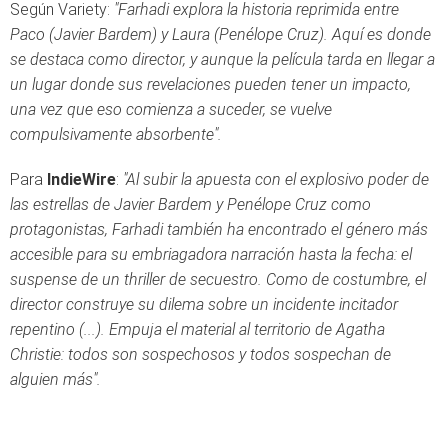
Según Variety:
"Farhadi explora la historia reprimida entre
Paco (Javier Bardem) y Laura (Penélope Cruz). Aquí es donde
se destaca como director, y aunque la película tarda en llegar a
un lugar donde sus revelaciones pueden tener un impacto,
una vez que eso comienza a suceder, se vuelve
compulsivamente absorbente".
Para
IndieWire
:
"Al subir la apuesta con el explosivo poder de
las estrellas de Javier Bardem y Penélope Cruz como
protagonistas, Farhadi también ha encontrado el género más
accesible para su embriagadora narración hasta la fecha: el
suspense de un thriller de secuestro. Como de costumbre, el
director construye su dilema sobre un incidente incitador
repentino (...). Empuja el material al territorio de Agatha
Christie: todos son sospechosos y todos sospechan de
alguien más".