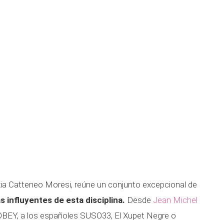
zia Catteneo Moresi, reúne un conjunto excepcional de
s influyentes de esta disciplina.
Desde
Jean
Michel
, OBEY, a los españoles SUSO33, El Xupet Negre o