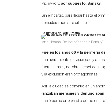
PichiAvo y,
por supuesto, Bansky.
Sin embargo, para llegar hasta él pr
consideramos arte urbano.
La historia del arte urbano
'Arte Urbano. De los orígenes a Bansky',
Fue en los años 60 y la periferia 
una herramienta de visibilidad y afirm
fueran firmas, nombres repetidos, tag
y la exclusión eran protagonistas.
Así, la ciudad se convirtió en un en
lanzaban mensajes y denunciaban 
nació como arte en sí o como una fo