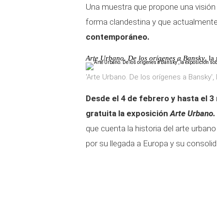
Una muestra que propone una visión h
forma clandestina y que actualment
contemporáneo.
Arte Urbano. De los orígenes a Bansky
, l
'Arte Urbano. De los orígenes a Bansky',
Desde el 4 de febrero y hasta el 
gratuita la exposición
Arte Urbano.
que cuenta la historia del arte urba
por su llegada a Europa y su consoli