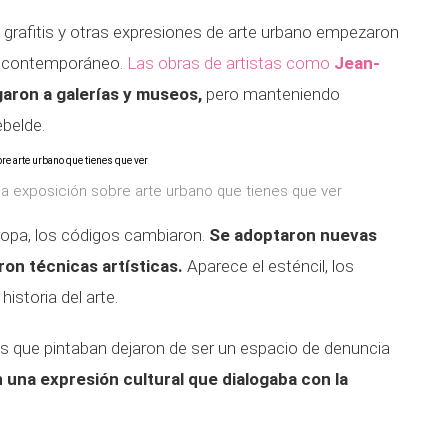
 grafitis y otras expresiones de arte urbano empezaron
te contemporáneo.
Las obras de artistas como
Jean-
garon a galerías y museos,
pero manteniendo
ebelde.
 la exposición sobre arte urbano que tienes que ver
uropa, los códigos cambiaron.
Se adoptaron nuevas
on técnicas artísticas.
Aparece el esténcil, los
historia del arte.
s que pintaban dejaron de ser un espacio de denuncia
 una expresión cultural que dialogaba con la