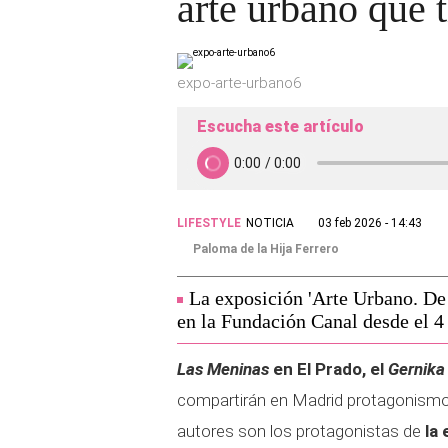
arte urbano que 
expo-arte-urbano6
Escucha este artículo
LIFESTYLE
NOTICIA
03 feb 2026 - 14:43
Paloma de la Hija Ferrero
La exposición 'Arte Urbano. De 
en la Fundación Canal desde el 4
Las Meninas
en El Prado, el
Gernika
compartirán en Madrid protagonism
autores son los protagonistas de
la