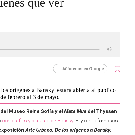
tienes que ver
Añádenos en Google
los orígenes a Bansky' estará abierta al público
 de febrero al 3 de mayo.
del Museo Reina Sofía y el
Mata Mua
del Thyssen
o
con grafitis y pinturas de Bansky
. Él y otros famosos
 exposición
Arte Urbano. De los orígenes a Bansky.