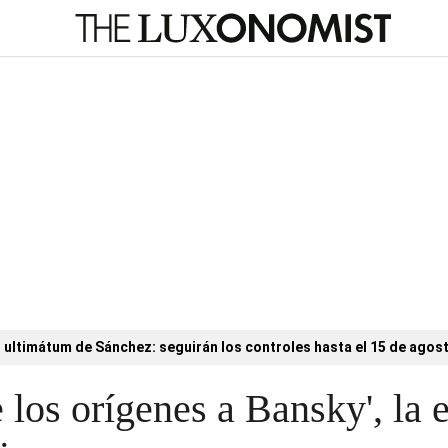
l ultimátum de Sánchez: seguirán los controles hasta el 15 de agos
 los orígenes a Bansky', la 