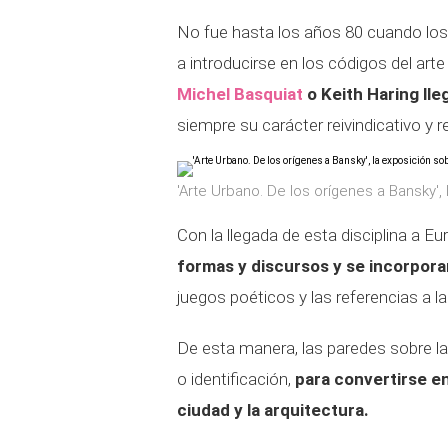
No fue hasta los años 80 cuando los
a introducirse en los códigos del ar
Michel Basquiat
o Keith Haring lle
siempre su carácter reivindicativo y r
'Arte Urbano. De los orígenes a Bansky',
Con la llegada de esta disciplina a E
formas y discursos y se incorporar
juegos poéticos y las referencias a la 
De esta manera, las paredes sobre la
o identificación,
para convertirse en
ciudad y la arquitectura.