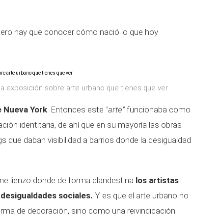
imero hay que conocer cómo nació lo que hoy
 la exposición sobre arte urbano que tienes que ver
de Nueva York
. Entonces este
"arte"
funcionaba como
ación identitaria, de ahí que en su mayoría las obras
s que daban visibilidad a barrios donde la desigualdad
orme lienzo donde de forma clandestina
los artistas
desigualdades sociales.
Y es que el arte urbano no
rma de decoración, sino como una reivindicación.