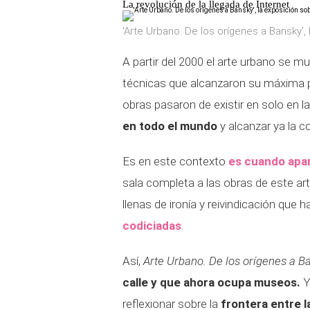
La revolución de la llegada de Internet
'Arte Urbano. De los orígenes a Bansky',
A partir del 2000 el arte urbano se m
técnicas que alcanzaron su máxima
obras pasaron de existir en solo en l
en todo el mundo
y alcanzar ya la c
Es en este contexto
es cuando apar
sala completa a las obras de este art
llenas de ironía y reivindicación que 
codiciadas
.
Así,
Arte Urbano. De los orígenes a B
calle y que ahora ocupa museos.
Y
reflexionar sobre la
frontera entre l