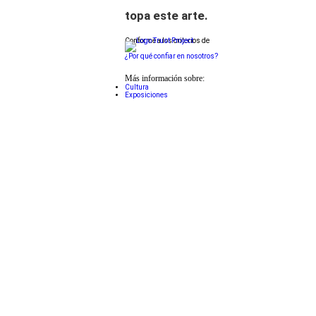
topa este arte.
Conforme a los criterios de
¿Por qué confiar en nosotros?
Más información sobre:
Cultura
Exposiciones