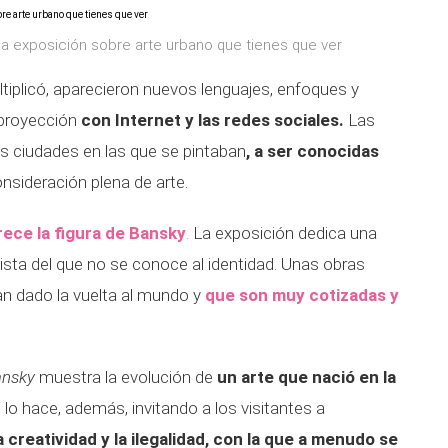
 la exposición sobre arte urbano que tienes que ver
ultiplicó, aparecieron nuevos lenguajes, enfoques y
 proyección
con Internet y las redes sociales.
Las
as ciudades en las que se pintaban
, a ser conocidas
onsideración plena de arte.
ece la figura de Bansky
.
La exposición dedica una
ista del que no se conoce al identidad. Unas obras
han dado la vuelta al mundo y
que son muy cotizadas y
ansky
muestra la evolución de
un arte que nació en la
 lo hace, además, invitando a los visitantes a
a creatividad y la ilegalidad, con la que a menudo se