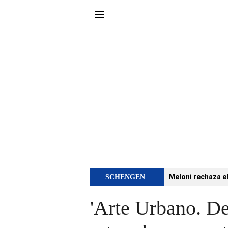
Meloni rechaza e
SCHENGEN
'Arte Urbano. De