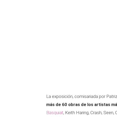
La exposición, comisariada por Patri
más de 60 obras de los artistas má
Basquiat
, Keith Haring, Crash, Seen