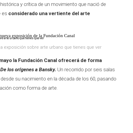
istórica y crítica de un movimiento que nació de
e es
considerado una vertiente del arte
a nueva exposición de la Fundación Canal
 la exposición sobre arte urbano que tienes que ver
3 mayo la Fundación Canal ofrecerá de forma
 De los orígenes a Bansky.
Un recorrido por seis salas
no desde su nacimiento en la década de los 60, pasando
dación como forma de arte.