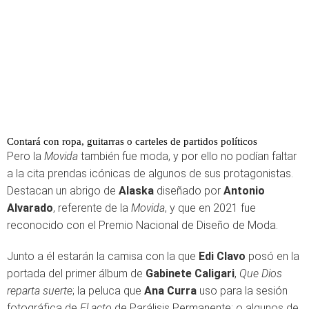
Contará con ropa, guitarras o carteles de partidos políticos
Pero la
Movida
también fue moda, y por ello no podían faltar
a la cita prendas icónicas de algunos de sus protagonistas.
Destacan un abrigo de
Alaska
diseñado por
Antonio
Alvarado
, referente de la
Movida
, y que en 2021 fue
reconocido con el Premio Nacional de Diseño de Moda.
Junto a él estarán la camisa con la que
Edi Clavo
posó en la
portada del primer álbum de
Gabinete Caligari
,
Que Dios
reparta suerte
; la peluca que
Ana Curra
uso para la sesión
fotográfica de
El acto
de Parálisis Permanente; o algunos de