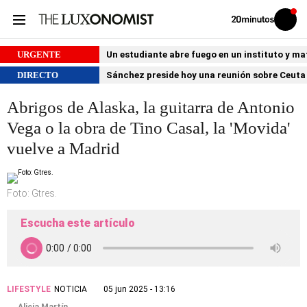
Volver
Iniciar
a
sesión
20MINUTOS.ES
URGENTE
Un estudiante abre fuego en un instituto y ma
DIRECTO
Sánchez preside hoy una reunión sobre Ceuta 
Abrigos de Alaska, la guitarra de Antonio
Vega o la obra de Tino Casal, la 'Movida'
vuelve a Madrid
Foto: Gtres.
Escucha este artículo
LIFESTYLE
NOTICIA
05 jun 2025 - 13:16