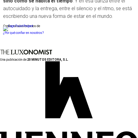
sino cómo se habita el tiempo
. Y en esa danza entre el
autocuidado y la entrega, entre el silencio y el ritmo, se está
escribiendo una nueva forma de estar en el mundo.
Conforme a los criterios de
¿Por qué confiar en nosotros?
Una publicación de:
20 MINUTOS EDITORA, S.L.