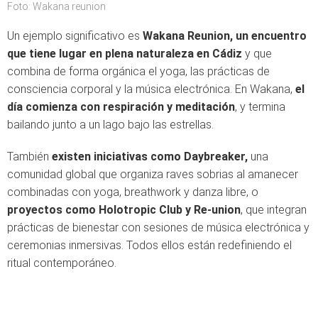
Foto: Wakana reunion
Un ejemplo significativo es
Wakana Reunion, un encuentro
que tiene lugar en plena naturaleza en Cádiz
y que
combina de forma orgánica el yoga, las prácticas de
consciencia corporal y la música electrónica. En Wakana,
el
día comienza con respiración y meditación
, y termina
bailando junto a un lago bajo las estrellas.
También
existen iniciativas como Daybreaker,
una
comunidad global que organiza raves sobrias al amanecer
combinadas con yoga, breathwork y danza libre, o
proyectos como Holotropic Club y Re-union
, que integran
prácticas de bienestar con sesiones de música electrónica y
ceremonias inmersivas. Todos ellos están redefiniendo el
ritual contemporáneo.