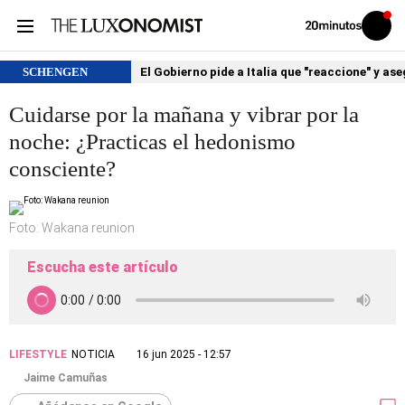
Volver
Iniciar
a
sesión
20MINUTOS.ES
SCHENGEN
El Gobierno pide a Italia que "reaccione" y as
Cuidarse por la mañana y vibrar por la
noche: ¿Practicas el hedonismo
consciente?
Foto: Wakana reunion
Escucha este artículo
LIFESTYLE
NOTICIA
16 jun 2025 - 12:57
Jaime Camuñas