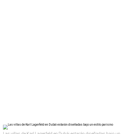
Las villas de Karl Lagerfeld en Dubái estarán diseñadas bajo un