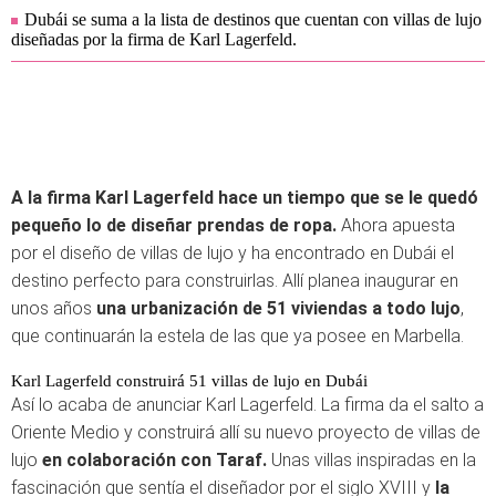
Dubái se suma a la lista de destinos que cuentan con villas de lujo
diseñadas por la firma de Karl Lagerfeld.
A la firma Karl Lagerfeld hace un tiempo que se le quedó
pequeño lo de diseñar prendas de ropa.
Ahora apuesta
por el diseño de villas de lujo y ha encontrado en Dubái el
destino perfecto para construirlas. Allí planea inaugurar en
unos años
una urbanización de 51 viviendas a todo lujo
,
que continuarán la estela de las que ya posee en Marbella.
Karl Lagerfeld construirá 51 villas de lujo en Dubái
Así lo acaba de anunciar Karl Lagerfeld. La firma da el salto a
Oriente Medio y construirá allí su nuevo proyecto de villas de
lujo
en colaboración con Taraf.
Unas villas inspiradas en la
fascinación que sentía el diseñador por el siglo XVIII y
la