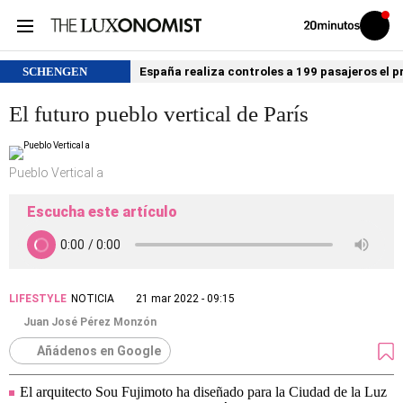
Volver
Iniciar
a
sesión
20MINUTOS.ES
SCHENGEN
España realiza controles a 199 pasajeros el p
El futuro pueblo vertical de París
Pueblo Vertical a
Escucha este artículo
LIFESTYLE
NOTICIA
21 mar 2022 - 09:15
Juan José Pérez Monzón
Añádenos en Google
El arquitecto Sou Fujimoto ha diseñado para la Ciudad de la Luz