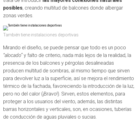
trata de introducir
las mayores conexiones naturales
posibles
, creando multitud de balcones donde albergar
zonas verdes.
También tiene instalaciones deportivas
Mirando el diseño, se puede pensar que todo es un poco
“alocado”
y falto de criterio, nada más lejos de la realidad, la
presencia de los balcones y pérgolas desalineadas
producen multitud de sombras, al mismo tiempo que sirven
para devolver luz a la superficie, así se mejora el rendimiento
térmico de la fachada, favoreciendo la introducción de la luz,
pero no del calor (¡Bravo!). Sirven, estos elementos, para
proteger a los usuarios del viento, además, las distintas
barras horizontales y verticales, son, en ocasiones, tuberías
de conducción de aguas pluviales o sucias.