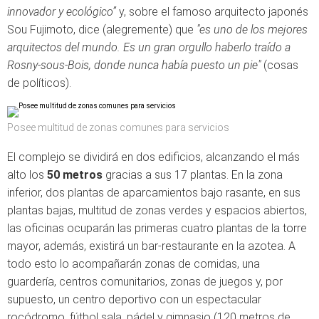
innovador y ecológico”
y, sobre el famoso arquitecto japonés
Sou Fujimoto, dice (alegremente) que
"es uno de los mejores
arquitectos del mundo. Es un gran orgullo haberlo traído a
Rosny-sous-Bois, donde nunca había puesto un pie"
(cosas
de políticos).
Posee multitud de zonas comunes para servicios
El complejo se dividirá en dos edificios, alcanzando el más
alto los
50 metros
gracias a sus 17 plantas. En la zona
inferior, dos plantas de aparcamientos bajo rasante, en sus
plantas bajas, multitud de zonas verdes y espacios abiertos,
las oficinas ocuparán las primeras cuatro plantas de la torre
mayor, además, existirá un bar-restaurante en la azotea. A
todo esto lo acompañarán zonas de comidas, una
guardería, centros comunitarios, zonas de juegos y, por
supuesto, un centro deportivo con un espectacular
rocódromo, fútbol sala, pádel y gimnasio (120 metros de