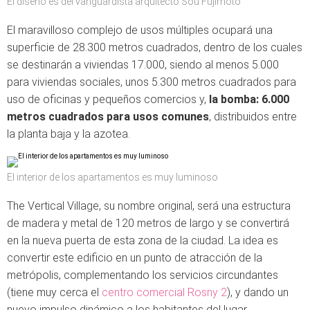
El diseño es del vanguardista arquitecto Sou Fujimoto
El maravilloso complejo de usos múltiples ocupará una
superficie de 28.300 metros cuadrados, dentro de los cuales
se destinarán a viviendas 17.000, siendo al menos 5.000
para viviendas sociales, unos 5.300 metros cuadrados para
uso de oficinas y pequeños comercios y,
la bomba:
6.000
metros cuadrados para usos comunes
, distribuidos entre
la planta baja y la azotea.
El interior de los apartamentos es muy luminoso
The Vertical Village, su nombre original, será una estructura
de madera y metal de 120 metros de largo y se convertirá
en la nueva puerta de esta zona de la ciudad. La idea es
convertir este edificio en un punto de atracción de la
metrópolis, complementando los servicios circundantes
(tiene muy cerca el
centro comercial Rosny 2
), y dando un
nuevo impulso dinámico a los habitantes del lugar.