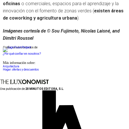
oficinas
o comerciales, espacios para el aprendizaje y la
innovación con el fomento de zonas verdes (
existen áreas
de coworking y agricultura urbana
).
Imágenes cortesía de © Sou Fujimoto, Nicolas Laisné, and
Dimitri Roussel
Conforme a los criterios de
¿Por qué confiar en nosotros?
Más información sobre:
Arquitectura
Hogar: ofertas y descuentos
Una publicación de:
20 MINUTOS EDITORA, S.L.