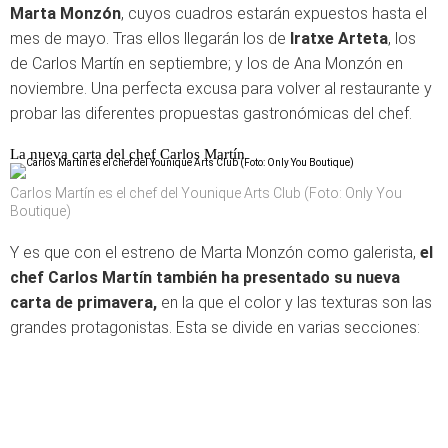
Marta Monzón
, cuyos cuadros estarán expuestos hasta el
mes de mayo. Tras ellos llegarán los de
Iratxe Arteta
, los
de Carlos Martín en septiembre; y los de Ana Monzón en
noviembre. Una perfecta excusa para volver al restaurante y
probar las diferentes propuestas gastronómicas del chef.
La nueva carta del chef Carlos Martín
Carlos Martín es el chef del Younique Arts Club (Foto: Only You
Boutique)
Y es que con el estreno de Marta Monzón como galerista,
el
chef Carlos Martín también ha presentado su nueva
carta de primavera,
en la que el color y las texturas son las
grandes protagonistas. Esta se divide en varias secciones: