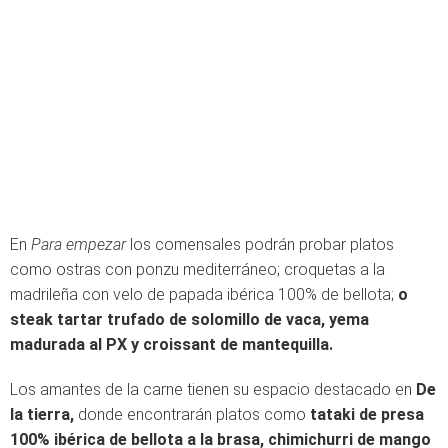
En
Para empezar
los comensales podrán probar platos
como ostras con ponzu mediterráneo; croquetas a la
madrileña con velo de papada ibérica 100% de bellota;
o
steak tartar trufado de solomillo de vaca, yema
madurada al PX y croissant de mantequilla.
Los amantes de la carne tienen su espacio destacado en
De
la tierra,
donde encontrarán platos como
tataki de presa
100% ibérica de bellota a la brasa, chimichurri de mango