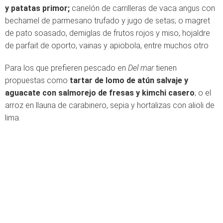
y patatas primor;
canelón de carrilleras de vaca angus con
bechamel de parmesano trufado y jugo de setas; o magret
de pato soasado, demiglas de frutos rojos y miso, hojaldre
de parfait de oporto, vainas y apiobola, entre muchos otro
Para los que prefieren pescado en
Del mar
tienen
propuestas como
tartar de lomo de atún salvaje y
aguacate con salmorejo de fresas y kimchi casero
; o el
arroz en llauna de carabinero, sepia y hortalizas con alioli de
lima.