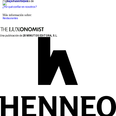
Conforme a los criterios de
¿Por qué confiar en nosotros?
Más información sobre:
Restaurantes
Una publicación de:
20 MINUTOS EDITORA, S.L.