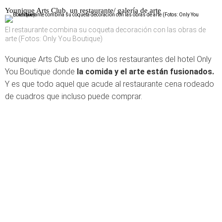
Younique Arts Club, un restaurante/ galería de arte
El restaurante combina su coqueta decoración con las obras de
arte (Fotos: Only You Boutique)
Younique Arts Club es uno de los restaurantes del hotel Only
You Boutique donde
la comida y el arte están fusionados.
Y es que todo aquel que acude al restaurante cena rodeado
de cuadros que incluso puede comprar.