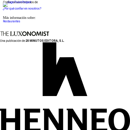
Conforme a los criterios de
¿Por qué confiar en nosotros?
Más información sobre:
Restaurantes
Una publicación de:
20 MINUTOS EDITORA, S.L.