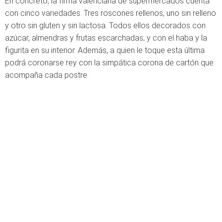
En concreto, la firma valenciana de supermercados cuenta
con cinco variedades. Tres roscones rellenos, uno sin relleno
y otro sin gluten y sin lactosa. Todos ellos decorados con
azúcar, almendras y frutas escarchadas; y con el haba y la
figurita en su interior. Además, a quien le toque esta última
podrá coronarse rey con la simpática corona de cartón que
acompaña cada postre.