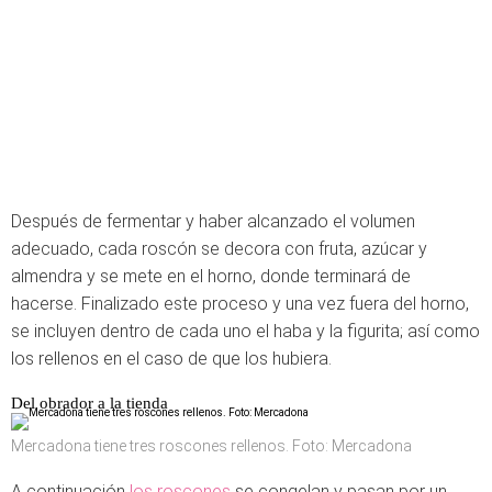
Después de fermentar y haber alcanzado el volumen
adecuado, cada roscón se decora con fruta, azúcar y
almendra y se mete en el horno, donde terminará de
hacerse. Finalizado este proceso y una vez fuera del horno,
se incluyen dentro de cada uno el haba y la figurita; así como
los rellenos en el caso de que los hubiera.
Del obrador a la tienda
Mercadona tiene tres roscones rellenos. Foto: Mercadona
A continuación
los roscones
se congelan y pasan por un