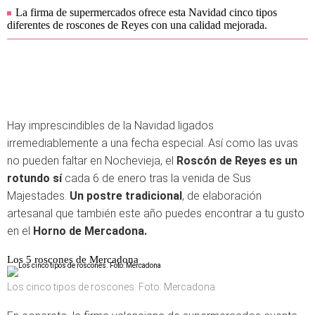
La firma de supermercados ofrece esta Navidad cinco tipos
diferentes de roscones de Reyes con una calidad mejorada.
Hay imprescindibles de la Navidad ligados
irremediablemente a una fecha especial. Así como las uvas
no pueden faltar en Nochevieja, el
Roscón de Reyes es un
rotundo sí
cada 6 de enero tras la venida de Sus
Majestades.
Un postre tradicional
, de elaboración
artesanal que también este año puedes encontrar a tu gusto
en el
Horno de Mercadona.
Los 5 roscones de Mercadona
Los cinco tipos de roscones. Foto: Mercadona