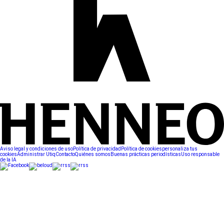
Aviso legal y condiciones de uso
Política de privacidad
Política de cookies
personaliza tus
cookies
Administrar Utiq
Contacto
Quiénes somos
Buenas prácticas periodísticas
Uso responsable
de la IA