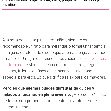
que buscan dulces típicos y algo más, porque tienen de todo para
los niños.
A la hora de buscar planes con niños, siempre es
recomendable un rato para merendar o tomar un tentempié
en alguna cafetería de diseño que además tenga actividades
para ellos. Un lugar que reúne estos alicientes es la
Gelateria
La Romana
de Madrid, que cuenta con pizarras, juegos,
pinturas, talleres los fines de semana y un lavamanos
especial para ellos. Lo que significa relax para los mayores.
Pero es que además puedes disfrutar de dulces y
helados artesanos en pleno invierno.
¿Por qué no? Hasta
de tartas si lo prefieres, porque este proyecto merece
mucho la pena.