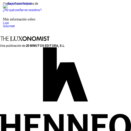
Conforme a los criterios de
¿Por qué confiar en nosotros?
Más información sobre:
Lujo
Gourmet
Una publicación de:
20 MINUTOS EDITORA, S.L.