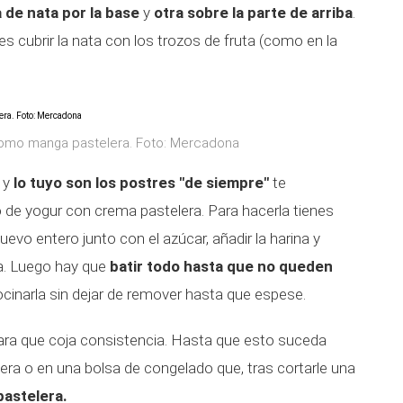
de nata por la base
y
otra sobre la parte de arriba
.
s cubrir la nata con los trozos de fruta (como en la
como manga pastelera. Foto: Mercadona
a y
lo tuyo son los postres "de siempre"
te
 de yogur con crema pastelera. Para hacerla tienes
evo entero junto con el azúcar, añadir la harina y
la. Luego hay que
batir todo hasta que no queden
 cocinarla sin dejar de remover hasta que espese.
 para que coja consistencia. Hasta que esto suceda
ra o en una bolsa de congelado que, tras cortarle una
astelera.