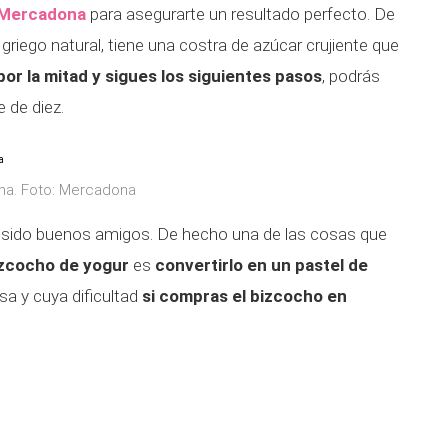
 Mercadona
para asegurarte un resultado perfecto. De
riego natural, tiene una costra de azúcar crujiente que
 por la mitad y sigues los siguientes pasos
, podrás
 de diez.
ima. Foto: Mercadona
n sido buenos amigos. De hecho una de las cosas que
izcocho de yogur
es
convertirlo en un pastel de
a y cuya dificultad
si compras el bizcocho en