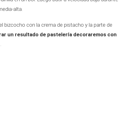
edia-alta.
el bizcocho con la crema de pistacho y la parte de
rar un resultado de pastelería decoraremos con
.