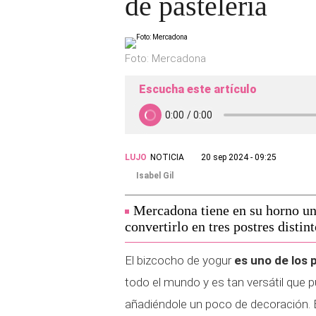
de pastelería
Foto: Mercadona
Escucha este artículo
LUJO
NOTICIA
20 sep 2024 - 09:25
Isabel Gil
Mercadona tiene en su horno un
convertirlo en tres postres distin
El bizcocho de yogur
es uno de los 
todo el mundo y es tan versátil que 
añadiéndole un poco de decoración. En