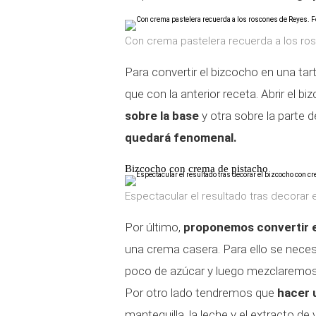
Con crema pastelera recuerda a los ro
Para convertir el bizcocho en una t
que con la anterior receta. Abrir el b
sobre la base
y otra sobre la parte d
quedará fenomenal.
Bizcocho con crema de pistacho
Espectacular el resultado tras decorar
Por último,
proponemos convertir e
una crema casera. Para ello se necesi
poco de azúcar y luego mezclaremos
Por otro lado tendremos que
hacer 
mantequilla, la leche y el extracto de 