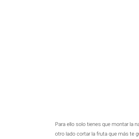
Para ello solo tienes que montar la na
otro lado cortar la fruta que más te g