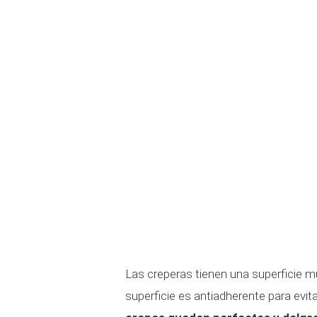
Las creperas tienen una superficie muy
superficie es antiadherente para evi