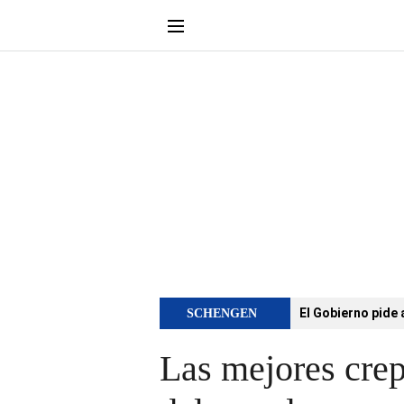
El Gobierno pide 
SCHENGEN
Las mejores crep