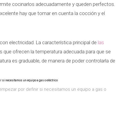
ermite cocinarlos adecuadamente y queden perfectos.
xcelente hay que tomar en cuenta la cocción y el
n electricidad. La característica principal de
las
s que ofrecen la temperatura adecuada para que se
atura es graduable, de manera de poder controlarla de
 empezar por definir si necesitamos un equipo a gas o