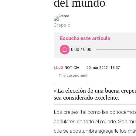
del mundo
Crepe d
Escucha este artículo
LUJO
NOTICIA
20 mar 2022 - 13:57
The Luxonomist
La elección de una buena crepe
sea considerado excelente.
Los crepes, tal como las conocemos,
populares en todo el mundo. Son muy
que se acostumbra agregarle los más 