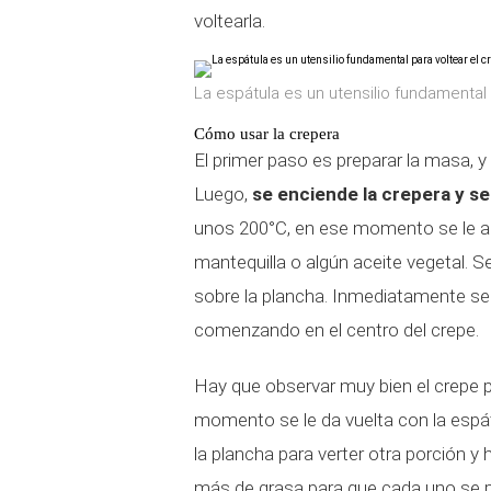
voltearla.
La espátula es un utensilio fundamental 
Cómo usar la crepera
El primer paso es preparar la masa, 
Luego,
se enciende la crepera y se
unos 200°C, en ese momento se le ap
mantequilla o algún aceite vegetal. S
sobre la plancha. Inmediatamente se e
comenzando en el centro del crepe.
Hay que observar muy bien el crepe 
momento se le da vuelta con la espá
la plancha para verter otra porción y
más de grasa para que cada uno se 