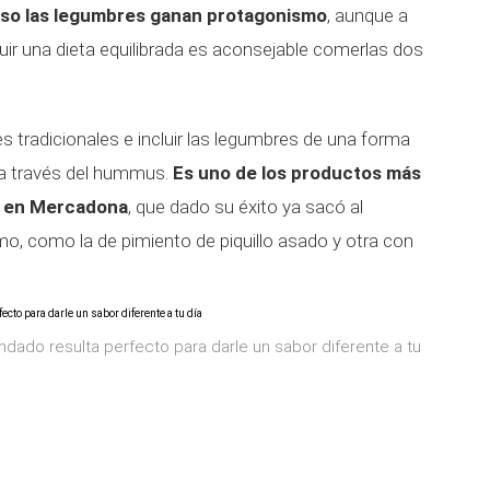
 eso las legumbres ganan protagonismo
, aunque a
ir una dieta equilibrada es aconsejable comerlas dos
s tradicionales e incluir las legumbres de una forma
 a través del hummus.
Es uno de los productos más
es en Mercadona
, que dado su éxito ya sacó al
o, como la de pimiento de piquillo asado y otra con
do resulta perfecto para darle un sabor diferente a tu