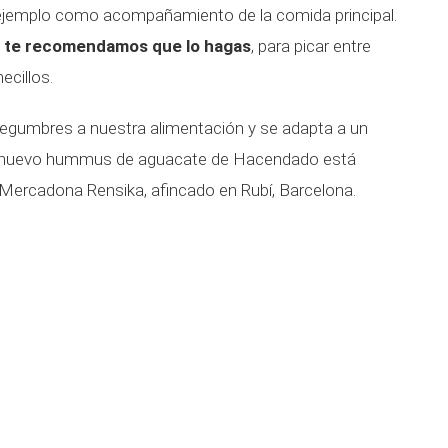
or ejemplo como acompañamiento de la comida principal.
, te recomendamos que lo hagas
, para picar entre
ecillos.
egumbres a nuestra alimentación y se adapta a un
. El nuevo hummus de aguacate de Hacendado está
e Mercadona Rensika, afincado en Rubí, Barcelona.