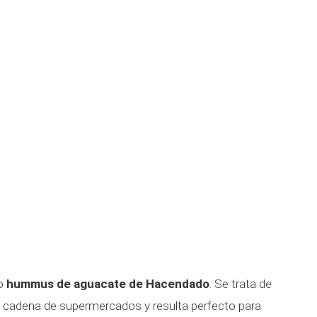
vo
hummus de aguacate de Hacendado
. Se trata de
la cadena de supermercados y resulta perfecto para