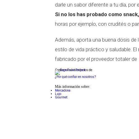
darle un sabor diferente a tu día, p
Si no los has probado como snack
horas por ejemplo, con crudités o pan
Además, aporta una buena dosis de l
estilo de vida práctico y saludable
fabricado por el proveedor totaler d
Conforme a los criterios de
¿Por qué confiar en nosotros?
Más información sobre:
Mercadona
Lujo
Gourmet