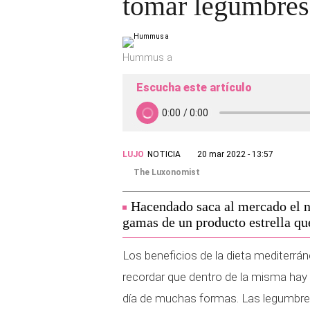
tomar legumbres
Hummus a
Escucha este artículo
LUJO
NOTICIA
20 mar 2022 - 13:57
The Luxonomist
Hacendado saca al mercado el 
gamas de un producto estrella qu
Los beneficios de la dieta mediterr
recordar que dentro de la misma hay
día de muchas formas. Las legumbres 