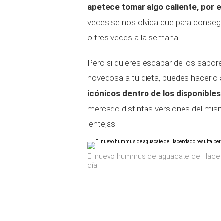
apetece tomar algo caliente, por
veces se nos olvida que para consegu
o tres veces a la semana.
Pero si quieres escapar de los sabore
novedosa a tu dieta, puedes hacerlo
icónicos dentro de los disponibl
mercado distintas versiones del mism
lentejas.
El nuevo hummus de aguacate de Hacenda
día