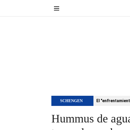
El "enfrentamient
SCHENGEN
Hummus de aguac