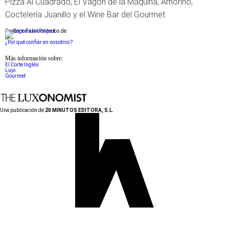
Pizza Al Cuadrado, El Vagón de la Máquina, Amorino,
Coctelería Juanillo y el Wine Bar del Gourmet.
Conforme a los criterios de
¿Por qué confiar en nosotros?
Más información sobre:
El Corte Inglés
Lujo
Gourmet
Una publicación de:
20 MINUTOS EDITORA, S.L.