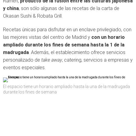
Ramen,
producto de la fusión entre las culturas japonesa
y china
, son sólo algunas de las recetas de la carta de
Okasan Sushi & Robata Grill.
Recetas únicas para disfrutar en un enclave privilegiado, con
las mejores vistas del centro de Madrid y
con un horario
ampliado durante los fines de semana hasta la 1 de la
madrugada
. Además, el establecimiento ofrece servicios
personalizado de
take away
, catering, servicios a empresas y
eventos especiales.
El espacio tiene un horario ampliado hasta la una de la madrugada
durante los fines de semana