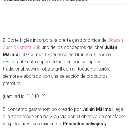
El Corte Inglés incorpora la oferta gastronómica de
Okasan
Sushi&Robata Grill
, uno de los conceptos del chef
Julián
Mármol
, al Gourmet Experience de Gran Vía. El nuevo
restaurante está especializado en cocina japonesa
tradicional, sushi y robata grill con un toque de fusión,
siempre elaborado con una selección de productos
premium.
[uam_ad id="134012"]
El concepto gastronómico creado por
Julián Mármol
llega
a la zona madrileña de Gran Vía con el objetivo de satisfacer
los paladares más exigentes.
Pescados salvajes y