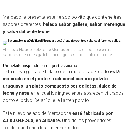
Mercadona presenta este helado polvito que contiene tres
sabores diferentes:
helado sabor galleta, sabor merengue
y salsa dulce de leche
.
El nuevo Helado Polvito de Mercadona está disponible en tres
sabores diferentes galleta, merengue y salada dulce de leche
Un helado inspirado en un postre canario
Esta nueva gama de helado de la marca Hacendado
está
inspirada en el postre tradicional canario polvito
uruguayo, un plato compuesto por galletas, dulce de
leche y nata
, en el cual los ingredientes aparecen triturados
como el polvo. De ahí que le llamen polvito.
Este nuevo helado de Mercadona
está fabricado por
A.I.A.D.H.E.S.A, en Alicante.
Uno de los proveedores
Totaler que tienen los supermercados.