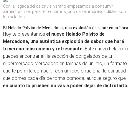
Con la llegada del calor y el verano empezamos a consumir
alimentos fríos para refrescarnos, uno de los imprescindibles son
los helados
El Helado Polvito de Mercadona, una explosión de sabor en tu boca
Hoy te presentamos
el nuevo Helado Polvito de
Mercadona, una auténtica explosión de sabor que hará
tu verano más ameno y refrescante.
Este nuevo helado lo
puedes encontrar en la sección de congelados de tu
supermercado Mercadona en tarrinas de un litro, un formato
que te permite compartir con amigos o racionar la cantidad
que comes cada día de forma cómoda; aunque seguro que
en cuanto lo pruebes no vas a poder dejar de disfrutarlo.