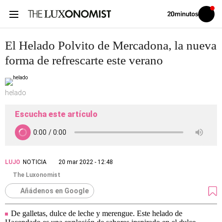
Volver
Iniciar
a
sesión
20MINUTOS.ES
El Helado Polvito de Mercadona, la nueva
forma de refrescarte este verano
helado
Escucha este artículo
LUJO
NOTICIA
20 mar 2022 - 12:48
The Luxonomist
Añádenos en Google
De galletas, dulce de leche y merengue. Este helado de