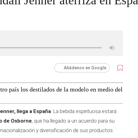
ndall Jenner aterriza en Esp
Añádenos en Google
ro país los destilados de la modelo en medio del
enner, llega a España
. La bebida espirituosa estará
no de Osborne
, que ha llegado a un acuerdo para su
rnacionalización y diversificación de sus productos.