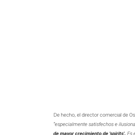
De hecho, el director comercial de O
“especialmente satisfechos e ilusion
de mayor crecimiento de 'spirits'.
Es e