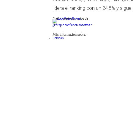
lidera el ranking con un 24,5% y sigu
Conforme a los criterios de
¿Por qué confiar en nosotros?
Más información sobre:
Bebidas