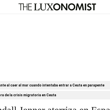
nte al caer al mar cuando intentaba entrar a Ceuta en parapente
ora de la crisis migratoria en Ceuta