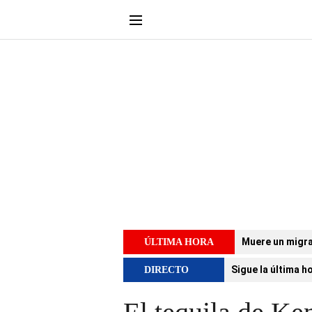
Muere un migra
ÚLTIMA HORA
Sigue la última h
DIRECTO