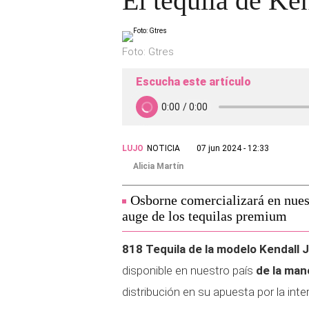
El tequila de Ke
Foto: Gtres
Escucha este artículo
LUJO
NOTICIA
07 jun 2024 - 12:33
Alicia Martín
Osborne comercializará en nuest
auge de los tequilas premium
818 Tequila de la modelo Kendall J
disponible en nuestro país
de la ma
distribución en su apuesta por la inte