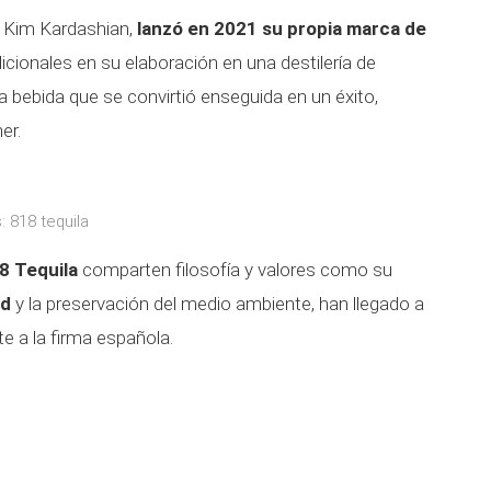
 Kim Kardashian,
lanzó en 2021 su propia marca de
cionales en su elaboración en una destilería de
 bebida que se convirtió enseguida en un éxito,
er.
: 818 tequila
8 Tequila
comparten filosofía y valores como su
ad
y la preservación del medio ambiente, han llegado a
e a la firma española.