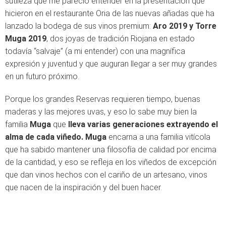
sutileza que me pareció entender en la presentación que
hicieron en el restaurante Oria de las nuevas añadas que ha
lanzado la bodega de sus vinos premium:
Aro 2019 y Torre
Muga 2019
, dos joyas de tradición Riojana en estado
todavía “salvaje” (a mi entender) con una magnífica
expresión y juventud y que auguran llegar a ser muy grandes
en un futuro próximo.
Porque los grandes Reservas requieren tiempo, buenas
maderas y las mejores uvas, y eso lo sabe muy bien la
familia
Muga
que
lleva varias generaciones extrayendo el
alma de cada viñedo.
Muga
encarna a una familia vitícola
que ha sabido mantener una filosofía de calidad por encima
de la cantidad, y eso se refleja en los viñedos de excepción
que dan vinos hechos con el cariño de un artesano, vinos
que nacen de la inspiración y del buen hacer.