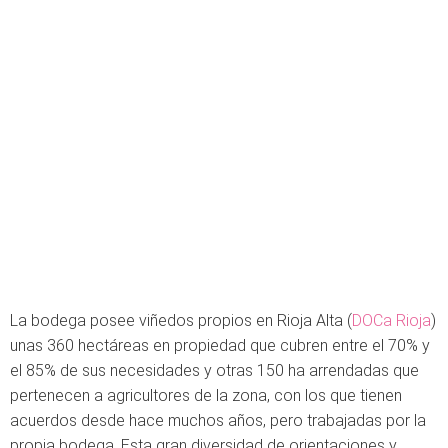
La bodega posee viñedos propios en Rioja Alta (
DOCa Rioja
)
unas 360 hectáreas en propie­dad que cubren entre el 70% y
el 85% de sus necesidades y otras 150 ha arrendadas que
pertenecen a agricultores de la zona, con los que tienen
acuerdos desde hace muchos años, pero trabajadas por la
propia bodega. Esta gran diversidad de orientaciones y