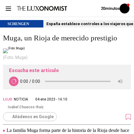
Volver
Iniciar
a
sesión
20MINUTOS.ES
SCHENGEN
España establece controles a los viajeros que 
Muga, un Rioja de merecido prestigio
(Foto: Muga)
Escucha este artículo
LUJO
NOTICIA
04 ene 2023 - 16:10
Isabel Chuecos-Ruiz
Añádenos en Google
La familia Muga forma parte de la historia de la Rioja desde hace