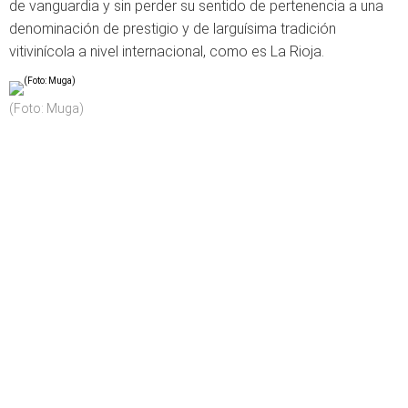
de vanguardia y sin perder su sentido de pertenencia a una
denominación de prestigio y de larguísima tradición
vitivinícola a nivel in­ternacional, como es La Rioja.
(Foto: Muga)