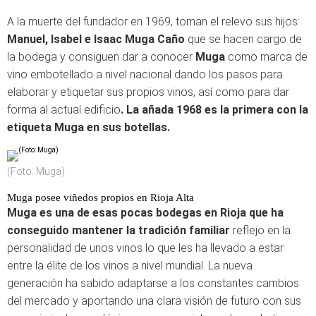
A la muerte del fundador en 1969, toman el relevo sus hijos:
Manuel, Isabel e Isaac Muga Caño
que se hacen cargo de
la bodega y consiguen dar a conocer
Muga
como marca de
vino embotellado a nivel nacional dando los pasos para
elaborar y etiquetar sus propios vinos, así como para dar
forma al actual edificio
. La añada 1968 es la primera
con la
etiqueta Muga en sus botellas.
(Foto: Muga)
Muga posee viñedos propios en Rioja Alta
Muga es una de esas pocas bodegas en Rioja que ha
conseguido mantener la tradición familiar
reflejo en la
personalidad de unos vinos lo que les ha llevado a estar
entre la élite de los vinos a nivel mundial. La nueva
generación ha sabido adaptarse a los constantes cambios
del mercado y aportando una clara visión de futuro con sus