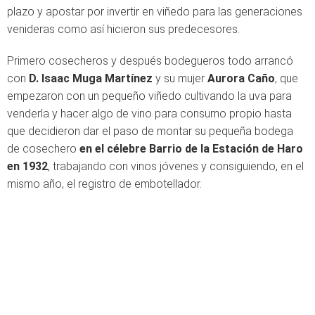
plazo y apostar por invertir en viñedo para las generaciones
venideras como así hicieron sus predecesores.
Primero cosecheros y después bodegueros todo arrancó
con
D. Isaac Muga Martínez
y su mujer
Aurora Caño
, que
empezaron con un pequeño viñedo cultivando la uva para
venderla y hacer algo de vino para consu­mo propio hasta
que decidieron dar el paso de montar su pequeña bodega
de cosechero
en el célebre Barrio de la Estación de Haro
en 1932
, trabajando con vinos jóvenes y consiguiendo, en el
mismo año, el registro de embotellador.