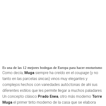
Es una de las 12 mejores bodegas de Europa para hacer enoturismo
Como decía,
Muga
siempre ha creído en el
coupage
(y no
tanto en las parcelas únicas) vinos muy elegantes y
complejos hechos con variedades autóctonas de ahí sus
diferentes estilos que les permite llegar a muchos paladares.
Un concepto clásico
Prado Enea
, otro más moderno
Torre
Muga
el primer tinto moderno de la casa que se elabora