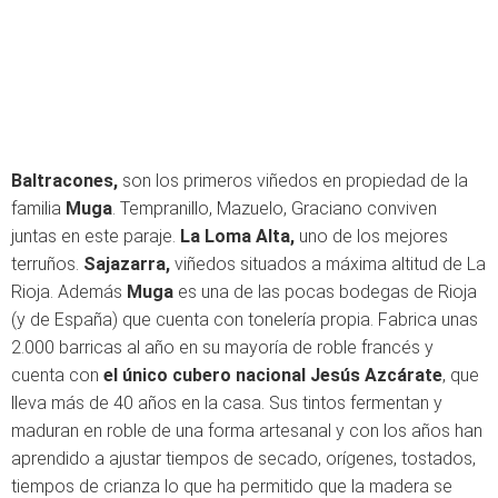
Baltracones,
son los primeros viñedos en propiedad de la
familia
Muga
. Tempranillo, Mazuelo, Graciano conviven
juntas en este paraje.
La Loma Alta,
uno de los mejores
terruños.
Sajazarra,
viñedos situados a máxima altitud de La
Rioja. Además
Muga
es una de las pocas bodegas de Rioja
(y de España) que cuenta con tonelería propia. Fabrica unas
2.000 barricas al año en su mayoría de roble francés y
cuenta con
el único cubero nacional Jesús Azcárate
, que
lleva más de 40 años en la casa. Sus tintos fermentan y
maduran en roble de una forma artesanal y con los años han
aprendido a ajustar tiempos de secado, orígenes, tostados,
tiempos de crianza lo que ha permitido que la madera se