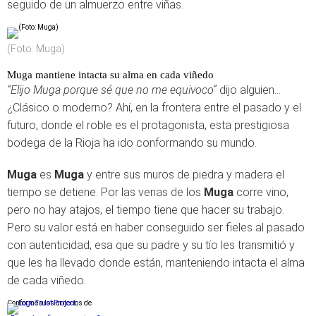
seguido de un almuerzo entre viñas.
(Foto: Muga)
Muga mantiene intacta su alma en cada viñedo
“Elijo Muga porque sé que no me equivoco”
dijo alguien…
¿Clásico o moderno? Ahí, en la frontera entre el pasado y el
futuro, donde el roble es el protagonista, esta prestigiosa
bodega de la Rioja ha ido conformando su mundo.
Muga
es
Muga
y entre sus muros de piedra y madera el
tiempo se detiene. Por las venas de los
Muga
corre vino,
pero no hay atajos, el tiempo tiene que hacer su trabajo.
Pero su valor está en haber conseguido ser fieles al pasado
con autenticidad, esa que su padre y su tío les transmitió y
que les ha llevado donde están, manteniendo intacta el alma
de cada viñedo.
Conforme a los criterios de