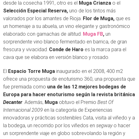
desde la cosecha 1991, otro es el
Muga
Crianza
o el
Selección Especial Reserva,
uno de los tintos más
valorados por los amantes de Rioja.
Flor de Muga,
que es
un homenaje a su abuela, un vino elegante y gastronómico
elaborado con garnachas de altitud.
Muga FB
,
un
sorprendente vino blanco fermentado en barrica, de gran
frescura y vivacidad.
Conde de Haro
es la marca para el
cava que se elabora en versión blanco y rosado.
El
Espacio Torre Muga
inaugurado en el 2008, 400 m2
ofrece una propuesta de enoturismo 360, una propuesta que
fue premiada como
una de las 12 mejores bodegas de
Europa para hacer enoturismo según la revista británica
Decanter
. Además,
Muga
obtuvo el Premio
Best Of
Internacional 2009
en la categoría de Experiencias
innovadoras y prácticas sostenibles Cata, visita al viñedo y a
la bodega, un recorrido por los viñedos en
segway
o hacer
un sorprendente viaje en globo sobrevolando la región y