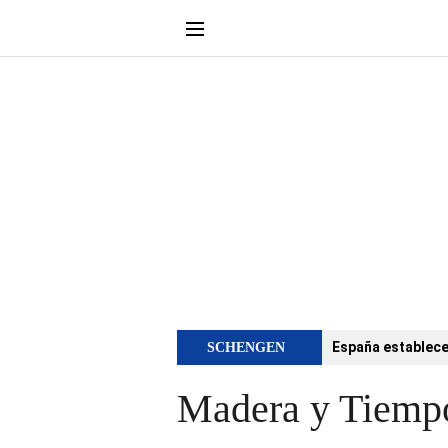
España establece 
SCHENGEN
Madera y Tiempo