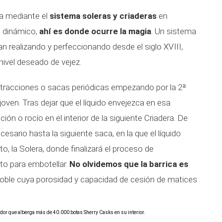
za mediante el
sistema soleras y criaderas
en
o dinámico,
ahí es donde ocurre la magia
. Un sistema
n realizando y perfeccionando desde el siglo XVIII,
ivel deseado de vejez.
xtracciones o sacas periódicas empezando por la 2ª
joven. Tras dejar que el líquido envejezca en esa
ción o rocío en el interior de la siguiente Criadera. De
esario hasta la siguiente saca, en la que el líquido
to, la Solera, donde finalizará el proceso de
sto para embotellar.
No olvidemos que la barrica es
oble cuya porosidad y capacidad de cesión de matices