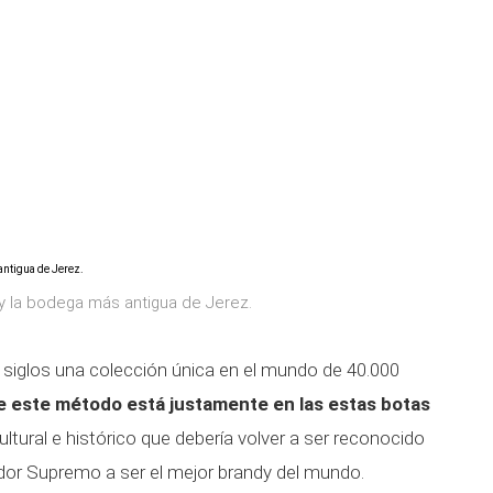
y la bodega más antigua de Jerez.
iglos una colección única en el mundo de 40.000
 este método está justamente en las estas botas
ultural e histórico que debería volver a ser reconocido
dor Supremo a ser el mejor brandy del mundo.