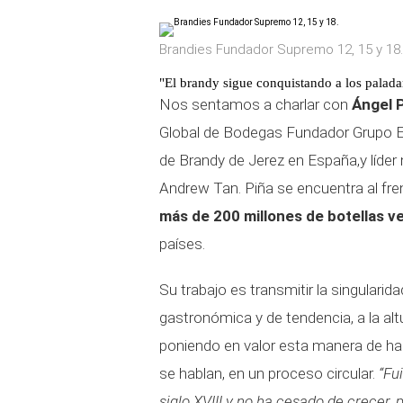
Brandies Fundador Supremo 12, 15 y 18.
"El brandy sigue conquistando a los palada
Nos sentamos a charlar con
Ángel 
Global de Bodegas Fundador Grupo Emp
de Brandy de Jerez en España,y líder
Andrew Tan. Piña se encuentra al f
más de 200 millones de botellas v
países.
Su trabajo es transmitir la singular
gastronómica y de tendencia, a la a
poniendo en valor esta manera de hac
se hablan, en un proceso circular.
“Fu
siglo XVIII y no ha cesado de crecer,