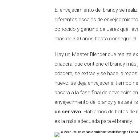
El envejecimiento del brandy se reali
diferentes escalas de envejecimient
conocido y genuino de Jerez que lleva
más de 300 años hasta conseguir el n
Hay un Master Blender que realiza e
criadera, que contiene el brandy más 
criadera, se extrae y se hace la reposi
nuevo, se deja envejecer el tiempo nec
pasará a la fase final de envejecimien
envejecimiento del brandy y estará li
un ser vivo
. Hablamos de botas de r
es la más adecuada para el brandy.