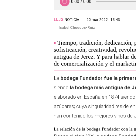
LUJO
NOTICIA
20 mar 2022 - 13:43
Isabel Chuecos-Ruiz
Tiempo, tradición, dedicación, p
sofisticación, creatividad, revo
antigua de Jerez. Y para hablar d
de comercialización y el market
La
bodega Fundador fue la primera
siendo
la bodega más antigua de 
elaborado en España en 1874 siendo u
azúcares; cuya singularidad reside e
han contenido los mejores vinos de J
La relación de la bodega Fundador con la