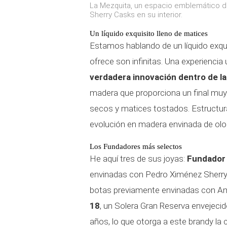
La Mezquita, un espacio emblemático 
Sherry Casks en su interior.
Un líquido exquisito lleno de matices
Estamos hablando de un líquido exquis
ofrece son infinitas. Una experienci
verdadera innovación dentro de l
madera que proporciona un final muy
secos y matices tostados. Estructur
evolución en madera envinada de olo
Los Fundadores más selectos
He aquí tres de sus joyas:
Fundador
envinadas con Pedro Ximénez Sherry
botas previamente envinadas con Am
18
, un Solera Gran Reserva envejeci
años, lo que otorga a este brandy la 