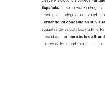
Desde el siglo XIX, la bodega
Fundado
Española.
La Reina Victoria Eugenia,
recorrido la bodega dejando huella en
Fernando VII concedió en su visita 
etiquetas de las botellas; y S.M. el 
preciadas, la
primera bota de Bran
soleras de los brandies más selectos