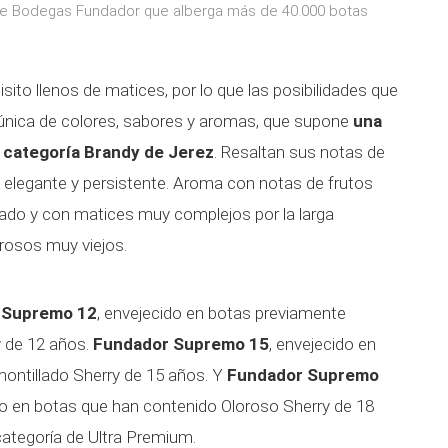
de Bodegas Fundador que alberga más de 40.000 botas
ito llenos de matices, por lo que las posibilidades que
a única de colores, sabores y aromas, que supone
una
a categoría Brandy de Jerez
. Resaltan sus notas de
 elegante y persistente. Aroma con notas de frutos
ado y con matices muy complejos por la larga
rosos muy viejos.
 Supremo 12
, envejecido en botas previamente
 de 12 años.
Fundador Supremo 15
, envejecido en
ontillado Sherry de 15 años. Y
Fundador Supremo
do en botas que han contenido Oloroso Sherry de 18
categoría de Ultra Premium.