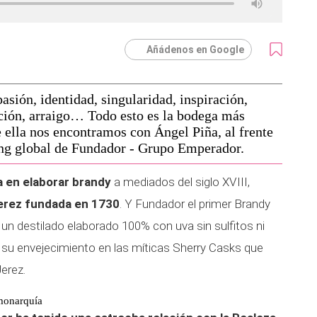
Añádenos en Google
asión, identidad, singularidad, inspiración,
lución, arraigo… Todo esto es la bodega más
e ella nos encontramos con Ángel Piña, al frente
ing global de Fundador - Grupo Emperador.
 en elaborar brandy
a mediados del siglo XVIII,
Jerez fundada en 1730
. Y Fundador el primer Brandy
n destilado elaborado 100% con uva sin sulfitos ni
n su envejecimiento en las míticas Sherry Casks que
erez.
 monarquía