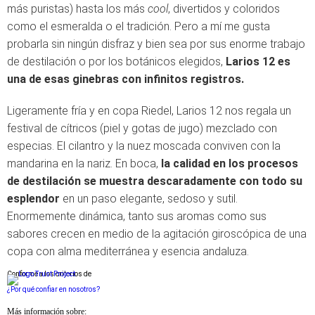
más puristas) hasta los más
cool
, divertidos y coloridos
como el esmeralda o el tradición. Pero a mí me gusta
probarla sin ningún disfraz y bien sea por sus enorme trabajo
de destilación o por los botánicos elegidos,
Larios 12 es
una de esas ginebras con infinitos registros.
Ligeramente fría y en copa Riedel, Larios 12 nos regala un
festival de cítricos (piel y gotas de jugo) mezclado con
especias. El cilantro y la nuez moscada conviven con la
mandarina en la nariz. En boca,
la calidad en los procesos
de destilación se muestra descaradamente con todo su
esplendor
en un paso elegante, sedoso y sutil.
Enormemente dinámica, tanto sus aromas como sus
sabores crecen en medio de la agitación giroscópica de una
copa con alma mediterránea y esencia andaluza.
Conforme a los criterios de
¿Por qué confiar en nosotros?
Más información sobre: