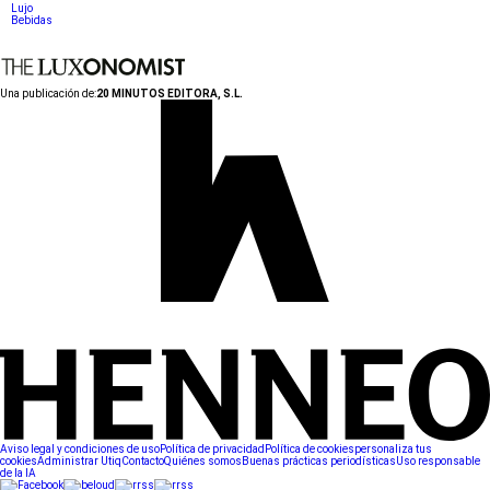
Lujo
Bebidas
Una publicación de:
20 MINUTOS EDITORA, S.L.
Aviso legal y condiciones de uso
Política de privacidad
Política de cookies
personaliza tus
cookies
Administrar Utiq
Contacto
Quiénes somos
Buenas prácticas periodísticas
Uso responsable
de la IA