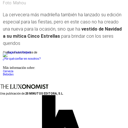
Foto: Mahou
La cervecera más madrileña también ha lanzado su edición
especial para las fiestas, pero en este caso no ha creado
una nueva para la ocasión, sino que ha
vestido de Navidad
a su mítica Cinco
Estrellas
para brindar con los seres
queridos
Conforme a los criterios de
¿Por qué confiar en nosotros?
Más información sobre:
Cerveza
Bebidas
Una publicación de:
20 MINUTOS EDITORA, S.L.