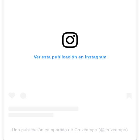
Ver esta publicación en Instagram
Una publicación compartida de Cruzcampo (@cruzcampo)