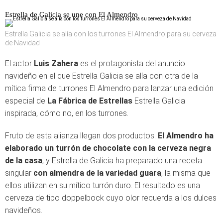
Estrella de Galicia se une con El Almendro
Estrella Galicia se alía con los turrones El Almendro para su cerveza
de Navidad
El actor
Luis Zahera
es el protagonista del anuncio
navideño en el que Estrella Galicia se alía con otra de la
mítica firma de turrones El Almendro para lanzar una edición
especial de
La Fábrica de Estrellas
Estrella Galicia
inspirada, cómo no, en los turrones.
Fruto de esta alianza llegan dos productos.
El Almendro ha
elaborado un turrón de chocolate con la cerveza negra
de la casa
, y Estrella de Galicia ha preparado una receta
singular
con
almendra de la variedad guara
, la misma que
ellos utilizan en su mítico turrón duro. El resultado es una
cerveza de tipo doppelbock cuyo olor recuerda a los dulces
navideños.