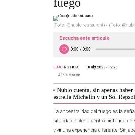
fuego
(Foto: @nublo.restaurant)
(Foto: @nubl
Escucha este artículo
LUJO
NOTICIA
10 abr 2023 - 12:25
Alicia Martín
Nublo cuenta, sin apenas haber 
estrella Michelin y un Sol Repsol
La ancestralidad del fuego es la seña
situada en pleno centro histórico de H
vivir una experiencia diferente. Sin 