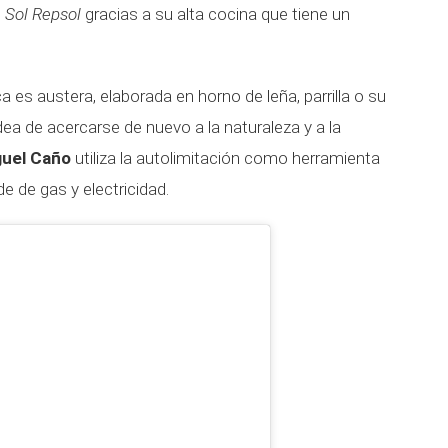
n
Sol Repsol
gracias a su alta cocina que tiene un
es austera, elaborada en horno de leña, parrilla o su
dea de acercarse de nuevo a la naturaleza y a la
uel Caño
utiliza la autolimitación como herramienta
e de gas y electricidad.