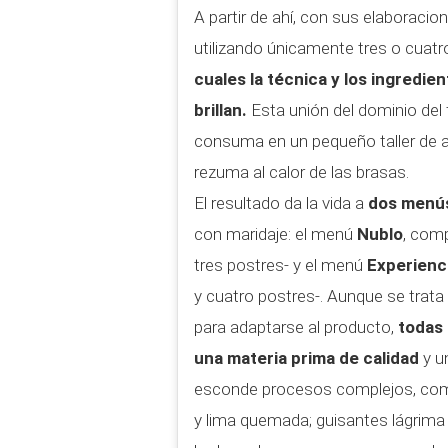
A partir de ahí, con sus elaboraci
utilizando únicamente tres o cuatr
cuales la técnica y los ingredien
brillan.
Esta unión del dominio del
consuma en un pequeño taller de ar
rezuma al calor de las brasas.
El resultado da la vida a
dos menús
con maridaje: el menú
Nublo
, comp
tres postres- y el menú
Experienc
y cuatro postres-. Aunque se trata 
para adaptarse al producto,
todas 
una materia prima de calidad
y u
esconde procesos complejos, como 
y lima quemada; guisantes lágrim