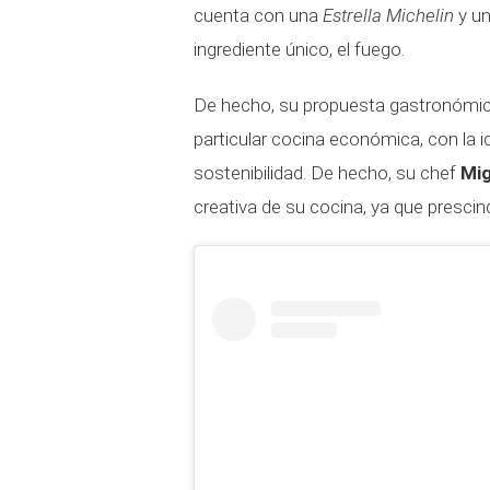
cuenta con una
Estrella Michelin
y u
ingrediente único, el fuego.
De hecho, su propuesta gastronómica 
particular cocina económica, con la i
sostenibilidad. De hecho, su chef
Mig
creativa de su cocina, ya que prescind