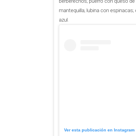
berberechos; puerro con queso de 
mantequilla; lubina con espinacas
azul.
Ver esta publicación en Instagram