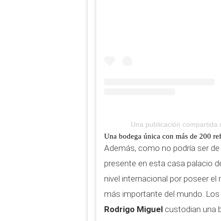
Una publicación compartida 
Una bodega única con más de 200 ref
Además, como no podría ser de o
presente en esta casa palacio d
nivel internacional por poseer e
más importante del mundo. Los 
Rodrigo Miguel
custodian una 