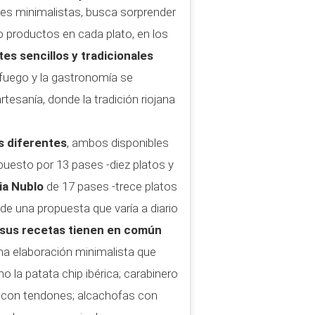
ones minimalistas, busca sorprender
o productos en cada plato, en los
tes sencillos y tradicionales
 fuego y la gastronomía se
tesanía, donde la tradición riojana
 diferentes
, ambos disponibles
uesto por 13 pases -diez platos y
ia Nublo
de 17 pases -trece platos
de una propuesta que varía a diario
sus recetas tienen en común
na elaboración minimalista que
la patata chip ibérica; carabinero
a con tendones; alcachofas con