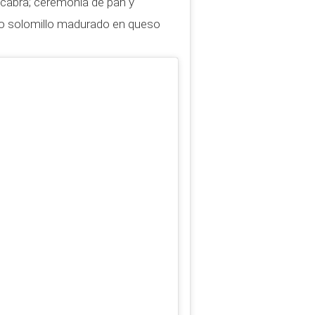
cabra; ceremonia de pan y
; o solomillo madurado en queso